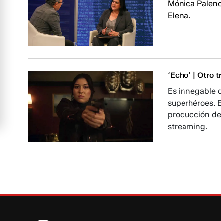
Mónica Palenci
Elena.
‘Echo’ | Otro 
Es innegable q
superhéroes. E
producción de
streaming.