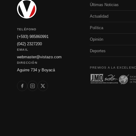
Últimas Noticias
Actualidad
Política
TELÉFONO
(+593) 985860991
Opinión
(042) 2327200
EMAIL
Deportes
webmaster@vistazo.com
DIRECCIÓN
PREMIOS A LA EXCELENC
Aguirre 734 y Boyacá