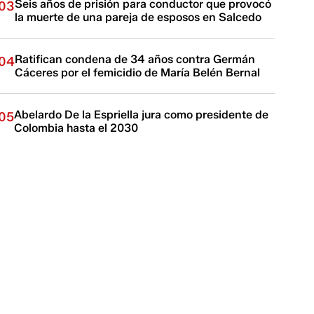
Seis años de prisión para conductor que provocó
03
la muerte de una pareja de esposos en Salcedo
Ratifican condena de 34 años contra Germán
04
Cáceres por el femicidio de María Belén Bernal
Abelardo De la Espriella jura como presidente de
05
Colombia hasta el 2030