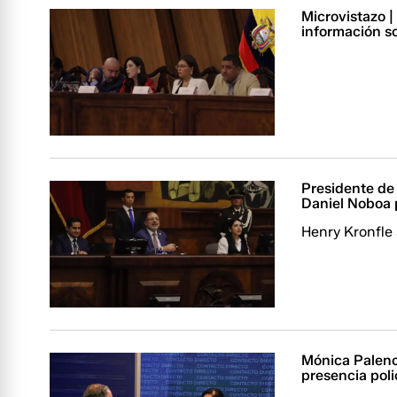
Microvistazo |
información s
Presidente de
Daniel Noboa 
Henry Kronfle 
Mónica Palenci
presencia poli