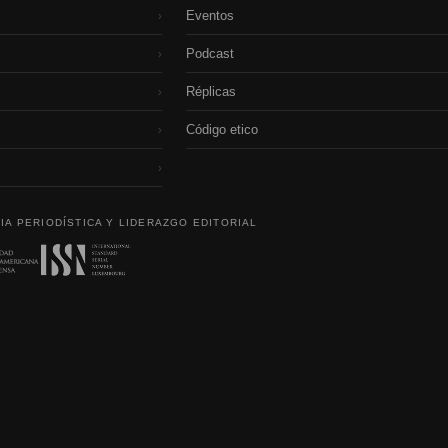
Eventos
›
Podcast
›
Réplicas
›
Código etico
›
›
IA PERIODÍSTICA Y LIDERAZGO EDITORIAL