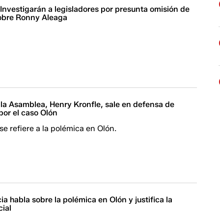
 Investigarán a legisladores por presunta omisión de
obre Ronny Aleaga
 la Asamblea, Henry Kronfle, sale en defensa de
por el caso Olón
se refiere a la polémica en Olón.
a habla sobre la polémica en Olón y justifica la
cial