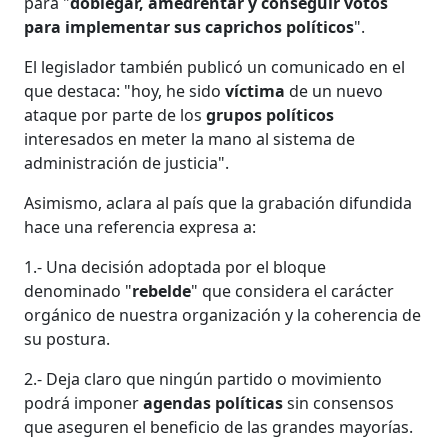
para "
doblegar, amedrentar y conseguir votos
para implementar sus caprichos políticos
".
El legislador también publicó un comunicado en el
que destaca: "hoy, he sido
víctima
de un nuevo
ataque por parte de los
grupos políticos
interesados en meter la mano al sistema de
administración de justicia".
Asimismo, aclara al país que la grabación difundida
hace una referencia expresa a:
1.- Una decisión adoptada por el bloque
denominado "
rebelde
" que considera el carácter
orgánico de nuestra organización y la coherencia de
su postura.
2.- Deja claro que ningún partido o movimiento
podrá imponer
agendas políticas
sin consensos
que aseguren el beneficio de las grandes mayorías.