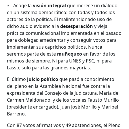
3.- Acoge la
visión integra
l que merece un diálogo
en un sistema democrático: con todas y todos los
actores de la política. El malintencionado uso de
dicho audio evidencia la
desesperación
y vieja
práctica comunicacional implementada en el pasado
para doblegar, amedrentar y conseguir votos para
implementar sus caprichos políticos. Nunca
seremos parte de este
muñequeo
en favor de los
mismos de siempre. Ni para UNES y PSC, ni para
Lasso, solo para las grandes mayorías.
El último
juicio político
que pasó a conocimiento
del pleno en la Asamblea Nacional fue contra la
expresidenta del Consejo de la Judicatura, María del
Carmen Maldonado, y de los vocales Fausto Murillo
(presidente encargado), Juan José Morillo y Maribel
Barreno.
Con 87 votos afirmativos y 49 abstenciones, el Pleno