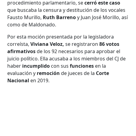
procedimiento parlamentario, se
cerró este caso
que buscaba la censura y destitución de los vocales
Fausto Murillo,
Ruth Barreno
y Juan José Morillo, así
como de Maldonado.
Por esta moción presentada por la legisladora
correísta,
Viviana Veloz,
se registraron
86 votos
afirmativos
de los 92 necesarios para aprobar el
juicio político. Ella acusaba a los miembros del CJ de
haber
incumplido
con sus
funciones
en la
evaluación y
remoción
de jueces de la
Corte
Nacional
en 2019.