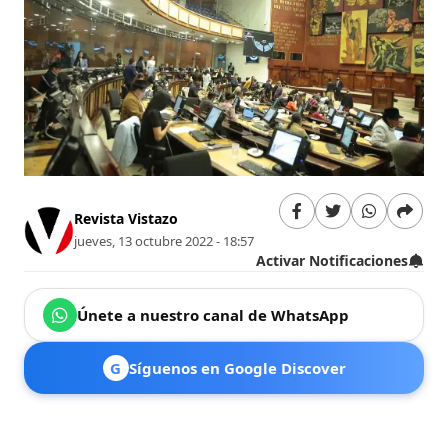
Revista Vistazo
jueves, 13 octubre 2022 - 18:57
Activar Notificaciones
Únete a nuestro canal de WhatsApp
G
Síguenos en Google Discover