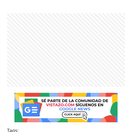
Tags: