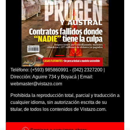
Teléfono: (+593) 985860991 - (042) 2327200 |
Dirección: Aguirre 734 y Boyacá | Email:
webmaster@vistazo.com
Prohibida la reproducción total, parcial y traducción a
cualquier idioma, sin autorización escrita de su
titular, de todos los contenidos de Vistazo.com.