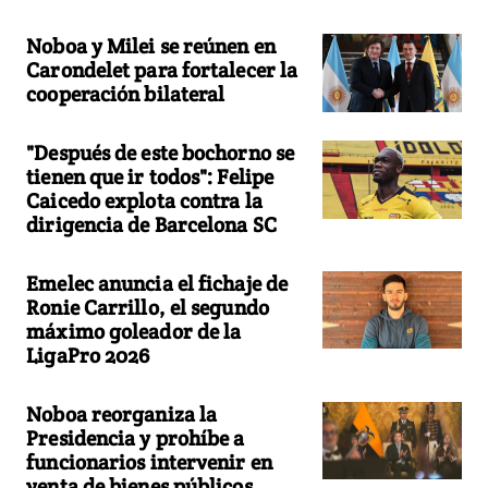
Noboa y Milei se reúnen en
Carondelet para fortalecer la
cooperación bilateral
"Después de este bochorno se
tienen que ir todos": Felipe
Caicedo explota contra la
dirigencia de Barcelona SC
Emelec anuncia el fichaje de
Ronie Carrillo, el segundo
máximo goleador de la
LigaPro 2026
Noboa reorganiza la
Presidencia y prohíbe a
funcionarios intervenir en
venta de bienes públicos