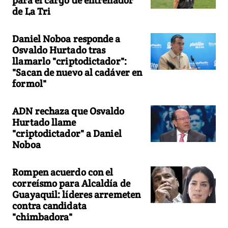
de La Tri
Daniel Noboa responde a
Osvaldo Hurtado tras
llamarlo "criptodictador":
"Sacan de nuevo al cadáver en
formol"
ADN rechaza que Osvaldo
Hurtado llame
"criptodictador" a Daniel
Noboa
Rompen acuerdo con el
correísmo para Alcaldía de
Guayaquil: líderes arremeten
contra candidata
"chimbadora"