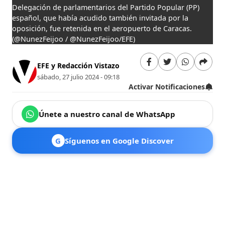
Delegación de parlamentarios del Partido Popular (PP)
español, que había acudido también invitada por la
oposición, fue retenida en el aeropuerto de Caracas.
(@NunezFeijoo / @NunezFeijoo/EFE)
EFE y Redacción Vistazo
sábado, 27 julio 2024 - 09:18
Activar Notificaciones
Únete a nuestro canal de WhatsApp
G
Síguenos en Google Discover