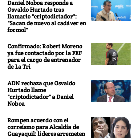
Daniel Noboa responde a
Osvaldo Hurtado tras
llamarlo "criptodictador":
"Sacan de nuevo al cadáver en
formol"
Confirmado: Robert Moreno
ya fue contactado por la FEF
para el cargo de entrenador
de La Tri
ADN rechaza que Osvaldo
Hurtado llame
"criptodictador" a Daniel
Noboa
Rompen acuerdo con el
correísmo para Alcaldía de
Guayaquil: líderes arremeten