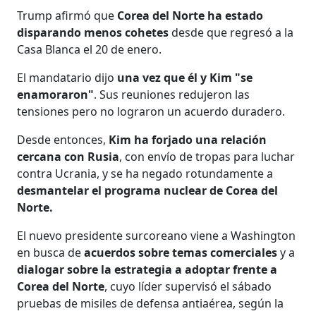
Trump afirmó que
Corea del Norte ha estado
disparando menos cohetes
desde que regresó a la
Casa Blanca el 20 de enero.
El mandatario dijo
una vez que él y Kim "se
enamoraron"
. Sus reuniones redujeron las
tensiones pero no lograron un acuerdo duradero.
Desde entonces,
Kim ha forjado una relación
cercana con Rusia
, con envío de tropas para luchar
contra Ucrania, y se ha negado rotundamente a
desmantelar el programa nuclear de Corea del
Norte.
El nuevo presidente surcoreano viene a Washington
en busca de
acuerdos sobre temas comerciales
y a
dialogar sobre la estrategia a adoptar frente a
Corea del Norte
, cuyo líder supervisó el sábado
pruebas de misiles de defensa antiaérea, según la