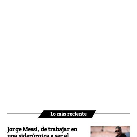
Lo más reciente
Jorge Messi, de trabajar en
una siderúrgica a ser el