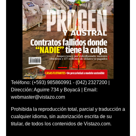
Teléfono: (+593) 985860991 - (042) 2327200 |
Dirección: Aguirre 734 y Boyacá | Email:
webmaster@vistazo.com
Prohibida la reproducción total, parcial y traducción a
cualquier idioma, sin autorización escrita de su
titular, de todos los contenidos de Vistazo.com.