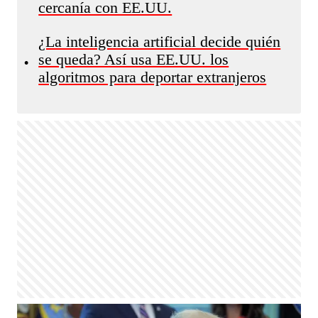
cercanía con EE.UU.
¿La inteligencia artificial decide quién
se queda? Así usa EE.UU. los
•
algoritmos para deportar extranjeros