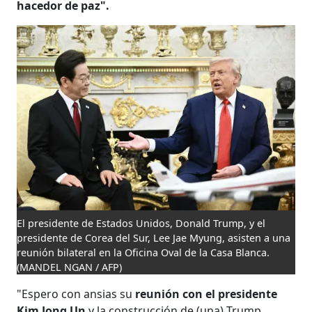
hacedor de paz".
El presidente de Estados Unidos, Donald Trump, y el
presidente de Corea del Sur, Lee Jae Myung, asisten a una
reunión bilateral en la Oficina Oval de la Casa Blanca.
(MANDEL NGAN / AFP)
"Espero con ansias su
reunión con el presidente
Kim Jong Un
y la construcción de (una) Trump