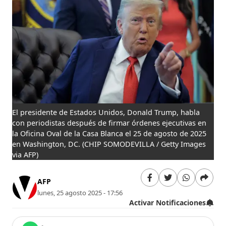
El presidente de Estados Unidos, Donald Trump, habla
con periodistas después de firmar órdenes ejecutivas en
la Oficina Oval de la Casa Blanca el 25 de agosto de 2025
en Washington, DC.
(CHIP SOMODEVILLA / Getty Images
via AFP)
AFP
lunes, 25 agosto 2025 - 17:56
Activar Notificaciones