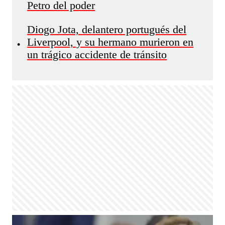
Petro del poder
Diogo Jota, delantero portugués del
Liverpool, y su hermano murieron en
•
un trágico accidente de tránsito