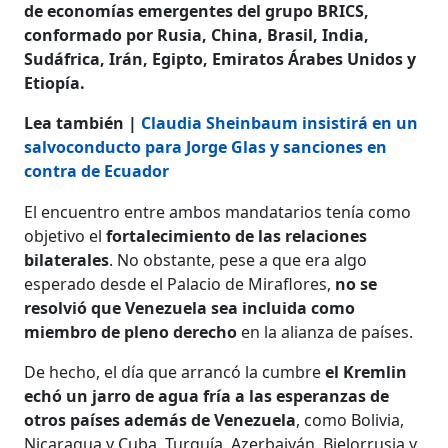
de economías emergentes del grupo BRICS,
conformado por Rusia, China, Brasil, India,
Sudáfrica, Irán, Egipto, Emiratos Árabes Unidos y
Etiopía.
Lea también |
Claudia Sheinbaum insistirá en un
salvoconducto para Jorge Glas y sanciones en
contra de Ecuador
El encuentro entre ambos mandatarios tenía como
objetivo el
fortalecimiento de las relaciones
bilaterales
. No obstante, pese a que era algo
esperado desde el Palacio de Miraflores,
no se
resolvió que Venezuela sea incluida como
miembro de pleno derecho
en la alianza de países.
De hecho, el día que arrancó la cumbre
el Kremlin
echó un jarro de agua fría a las esperanzas de
otros países además de Venezuela
, como Bolivia,
Nicaragua y Cuba, Turquía, Azerbaiyán, Bielorrusia y