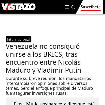
Suscríbete
Internacional
Venezuela no consiguió
unirse a los BRICS, tras
encuentro entre Nicolás
Maduro y Vladimir Putin
Durante su breve reunión, los mandatarios
intercambiaron opiniones sobre diversos
temas, pero el enfoque principal de Maduro
fue asegurar inversiones rusas.
'Pepe' Mujica reaparece y dice que está