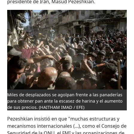
presidente de Irán, Masud Pezeshkian.
Miles de desplazados se agolpan frente a las panaderías
para obtener pan ante la escasez de harina y el aumento
de sus precios.
(HAITHAM IMAD / EFE)
Pezeshkian insistió en que "muchas estructuras y
mecanismos internacionales (...), como el Consejo de
Seguridad de la ONU, el FMI y las organizaciones de