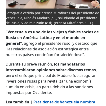
Fotografía cedida por prensa Miraflores del presidente de
Venezuela, Nicolás Maduro (c-i), saludando al presidente
de Rusia, Vladimir Putin (c-d).
(Prensa Miraflores / EFE)
"Venezuela es uno de los viejos y fiables socios de
Rusia en América Latina y en el mundo en
general"
, agregó el presidente ruso, y destacó que
"las relaciones de asociación estratégica entre
nuestros países continúan fortaleciéndose".
Durante su breve reunión,
los mandatarios
intercambiaron opiniones sobre diversos temas
,
pero el enfoque principal de Maduro fue asegurar
inversiones rusas para revitalizar una economía
sumida en crisis, en parte debido a las sanciones
impuestas por Occidente.
Lea también |
Presidente de Venezuela nombra