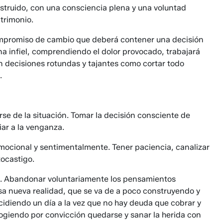
estruido, con una consciencia plena y una voluntad
atrimonio.
 compromiso de cambio que deberá contener una decisión
ona infiel, comprendiendo el dolor provocado, trabajará
n decisiones rotundas y tajantes como cortar todo
.
se de la situación. Tomar la decisión consciente de
iar a la venganza.
emocional y sentimentalmente. Tener paciencia, canalizar
tocastigo.
o. Abandonar voluntariamente los pensamientos
 esa nueva realidad, que se va de a poco construyendo y
cidiendo un día a la vez que no hay deuda que cobrar y
cogiendo por convicción quedarse y sanar la herida con