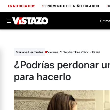
ES NOTICIA HOY
FENÓMENO DE EL NIÑO ECUADOR
Última
Viernes, 9 Septiembre 2022 - 16:49
Mariana Bermúdez
¿Podrías perdonar u
para hacerlo