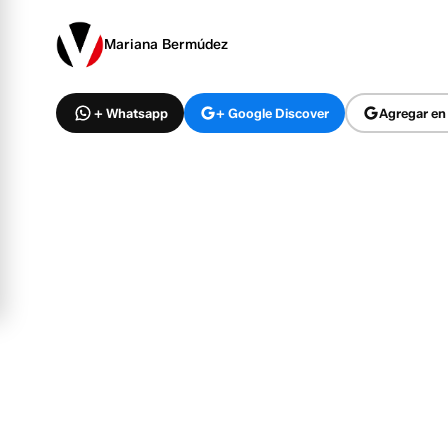
Mariana Bermúdez
+ Whatsapp
+ Google Discover
Agregar en