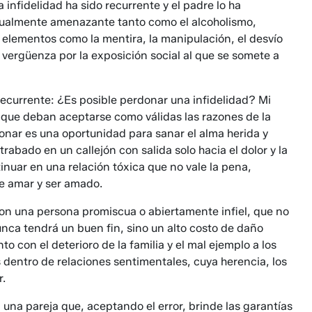
 infidelidad ha sido recurrente y el padre lo ha
igualmente amenazante tanto como el alcoholismo,
s elementos como la mentira, la manipulación, el desvío
a vergüenza por la exposición social al que se somete a
ecurrente: ¿Es posible perdonar una infidelidad? Mi
a que deban aceptarse como válidas las razones de la
rdonar es una oportunidad para sanar el alma herida y
trabado en un callejón con salida solo hacia el dolor y la
uar en una relación tóxica que no vale la pena,
de amar y ser amado.
 con una persona promiscua o abiertamente infiel, que no
unca tendrá un buen fin, sino un alto costo de daño
nto con el deterioro de la familia y el mal ejemplo a los
 dentro de relaciones sentimentales, cuya herencia, los
r.
 una pareja que, aceptando el error, brinde las garantías