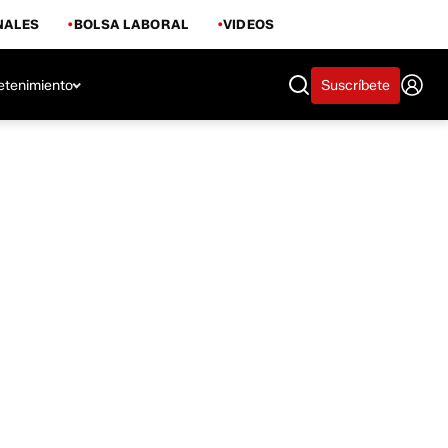
NALES
BOLSA LABORAL
VIDEOS
etenimiento
Suscríbete