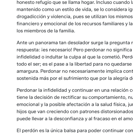
honesto refugio que se llama hogar. Incluso cuando la
mantenido como un estilo de vida, se lo considera 
drogadicción y violencia, pues se utilizan los mismo
financiero y emocional de los recursos familiares y l
los miembros de la familia.
Ante un panorama tan desolador surge la pregunta r
respuesta: ¡es necesario! Pero perdonar no signific
infidelidad o indultar la culpa al que la cometió. Pe
todo el ser; es el pase a la libertad para no quedarse 
amargura. Perdonar no necesariamente implica contin
sostenida más por el sufrimiento que por la alegría 
Perdonar la infidelidad y continuar en una relación
tiene la decisión de rectificar su comportamiento, n
emocional y la posible afectación a la salud física, ju
hijos que van creciendo con patrones distorsionados
puede llevar a la desconfianza y al fracaso en el amo
El perdón es la única balsa para poder continuar con