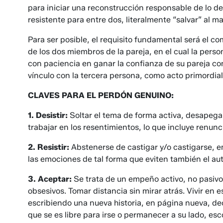
para iniciar una reconstrucción responsable de lo d
resistente para entre dos, literalmente “salvar” al m
Para ser posible, el requisito fundamental será el
de los dos miembros de la pareja, en el cual la pers
con paciencia en ganar la confianza de su pareja co
vínculo con la tercera persona, como acto primordial
CLAVES PARA EL PERDÓN GENUINO:
1. Desistir:
Soltar el tema de forma activa, desapegar
trabajar en los resentimientos, lo que incluye renunc
2. Resistir:
Abstenerse de castigar y/o castigarse, 
las emociones de tal forma que eviten también el au
3. Aceptar:
Se trata de un empeño activo, no pasiv
obsesivos. Tomar distancia sin mirar atrás. Vivir en
escribiendo una nueva historia, en página nueva, de
que se es libre para irse o permanecer a su lado, es