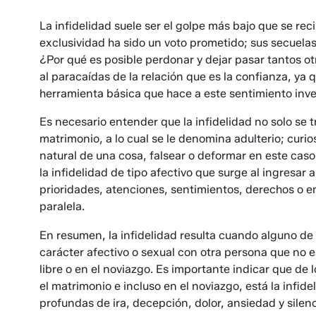
La infidelidad suele ser el golpe más bajo que se rec
exclusividad ha sido un voto prometido; sus secuelas
¿Por qué es posible perdonar y dejar pasar tantos ot
al paracaídas de la relación que es la confianza, ya 
herramienta básica que hace a este sentimiento inv
Es necesario entender que la infidelidad no solo se 
matrimonio, a lo cual se le denomina adulterio; curi
natural de una cosa, falsear o deformar en este caso
la infidelidad de tipo afectivo que surge al ingresar 
prioridades, atenciones, sentimientos, derechos o em
paralela.
En resumen, la infidelidad resulta cuando alguno de 
carácter afectivo o sexual con otra persona que no e
libre o en el noviazgo. Es importante indicar que de 
el matrimonio e incluso en el noviazgo, está la infi
profundas de ira, decepción, dolor, ansiedad y sile