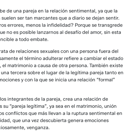
ibe de una pareja en la relación sentimental, ya que la
 suelen ser tan marcantes que a diario se dejan sentir.
ros errores, menos la infidelidad? Porque se transgrede
que no es posible lanzarnos al desafío del amor, sin esta
encible a todo embate.
trata de relaciones sexuales con una persona fuera del
osamente el término adulterar refiere a cambiar el estado
, el matrimonio a causa de otra persona. También existe
a una tercera sobre el lugar de la legítima pareja tanto en
ociones y con la que se inicia una relación “formal”
los integrantes de la pareja, crea una relación de
s su “pareja legítima”, ya sea en el matrimonio, unión
los conflictos que más llevan a la ruptura sentimental en
delidad, que una vez descubierta genera emociones
nciosamente, venganza.