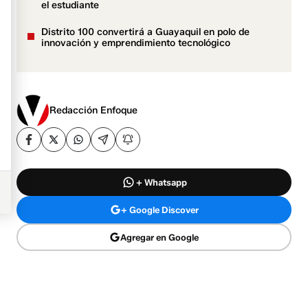
el estudiante
Distrito 100 convertirá a Guayaquil en polo de
innovación y emprendimiento tecnológico
Redacción Enfoque
+ Whatsapp
+ Google Discover
Agregar en Google