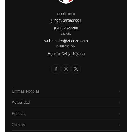
TELÉFONO
(+593) 985860991
(042) 2327200
EMAIL
webmaster@vistazo.com
DIRECCIÓN
Aguirre 734 y Boyacá
Últimas Noticias
›
Actualidad
›
Política
›
Opinión
›