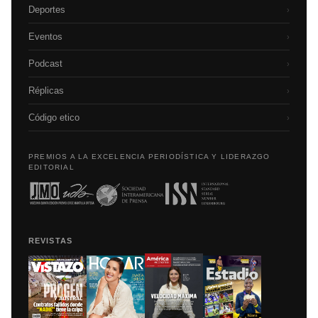
Deportes
›
Eventos
›
Podcast
›
Réplicas
›
Código etico
›
PREMIOS A LA EXCELENCIA PERIODÍSTICA Y LIDERAZGO
EDITORIAL
REVISTAS