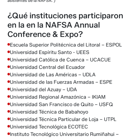
asistentes de la NAFSA. )
¿Qué instituciones participaron
en la en la NAFSA Annual
Conference & Expo?
Escuela Superior Politécnica del Litoral – ESPOL
Universidad Espíritu Santo - UEES
Universidad Católica de Cuenca – UCACUE
Universidad Central del Ecuador
Universidad de Las Américas – UDLA
Universidad de las Fuerzas Armadas – ESPE
Universidad del Azuay – UDA
Universidad Regional Amazónica – IKIAM
Universidad San Francisco de Quito – USFQ
Universidad Técnica de Babahoyo
Universidad Técnica Particular de Loja – UTPL
Universidad Tecnológica ECOTEC
Instituto Tecnológico Universitario Rumiñahui –