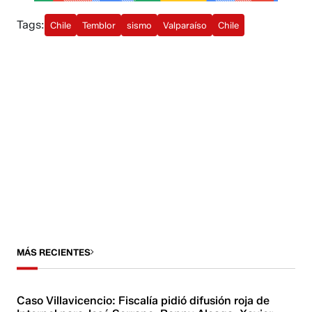
Tags:
Chile
Temblor
sismo
Valparaíso
Chile
MÁS RECIENTES
Caso Villavicencio: Fiscalía pidió difusión roja de