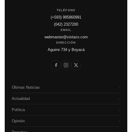
TELÉFONO
(+593) 985860991
(042) 2327200
EMAIL
webmaster@vistazo.com
DIRECCIÓN
Aguirre 734 y Boyacá
Últimas Noticias
›
Actualidad
›
Política
›
Opinión
›