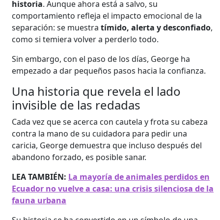
historia
. Aunque ahora está a salvo, su
comportamiento refleja el impacto emocional de la
separación: se muestra
tímido, alerta y desconfiado
,
como si temiera volver a perderlo todo.
Sin embargo, con el paso de los días, George ha
empezado a dar pequeños pasos hacia la confianza.
Una historia que revela el lado
invisible de las redadas
Cada vez que se acerca con cautela y frota su cabeza
contra la mano de su cuidadora para pedir una
caricia, George demuestra que incluso después del
abandono forzado, es posible sanar.
LEA TAMBIÉN:
La mayoría de animales perdidos en
Ecuador no vuelve a casa: una crisis silenciosa de la
fauna urbana
Su historia se ha convertido en un símbolo de una