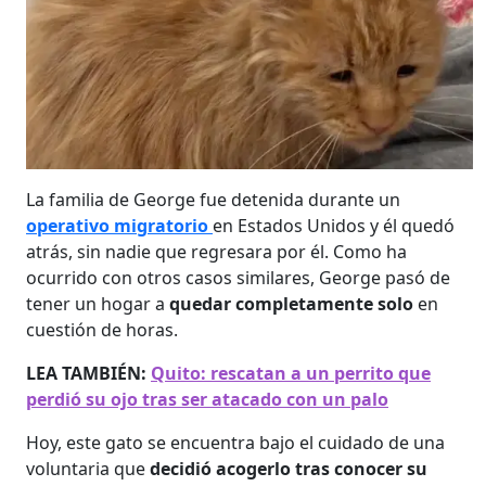
La familia de George fue detenida durante un
operativo migratorio
en Estados Unidos y él quedó
atrás, sin nadie que regresara por él. Como ha
ocurrido con otros casos similares, George pasó de
tener un hogar a
quedar completamente solo
en
cuestión de horas.
LEA TAMBIÉN:
Quito: rescatan a un perrito que
perdió su ojo tras ser atacado con un palo
Hoy, este gato se encuentra bajo el cuidado de una
voluntaria que
decidió acogerlo tras conocer su