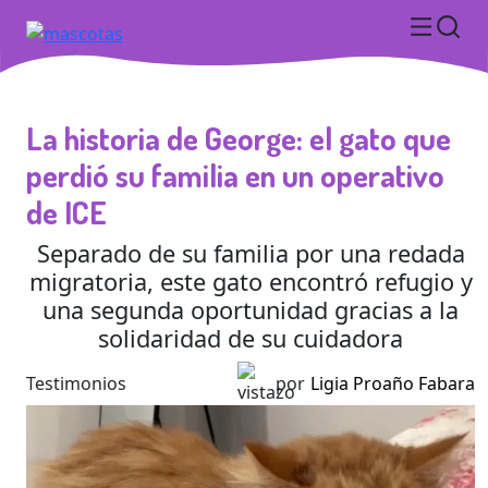
La historia de George: el gato que
perdió su familia en un operativo
de ICE
Separado de su familia por una redada
migratoria, este gato encontró refugio y
una segunda oportunidad gracias a la
solidaridad de su cuidadora
Testimonios
por
Ligia Proaño Fabara