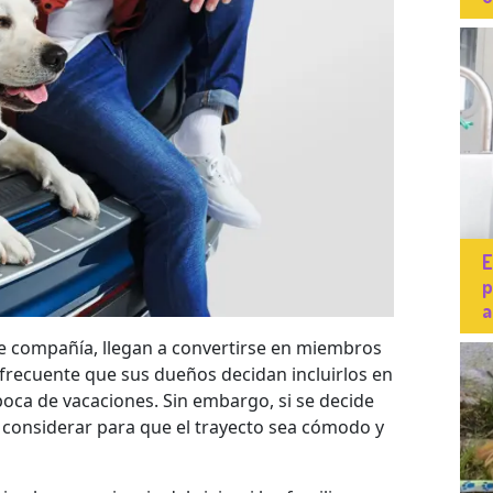
E
p
a
e compañía, llegan a convertirse en miembros
s frecuente que sus dueños decidan incluirlos en
poca de vacaciones. Sin embargo, si se decide
 a considerar para que el trayecto sea cómodo y