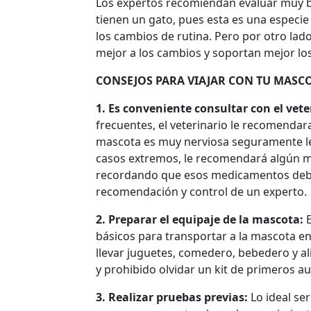
Los expertos recomiendan evaluar muy bien
tienen un gato, pues esta es una especi
los cambios de rutina. Pero por otro la
mejor a los cambios y soportan mejor los
CONSEJOS PARA VIAJAR CON TU MASC
1.
Es conveniente consultar con el vete
frecuentes, el veterinario le recomendar
mascota es muy nerviosa seguramente le
casos extremos, le recomendará algún me
recordando que esos medicamentos deb
recomendación y control de un experto.
2. Preparar el equipaje de la mascota:
E
básicos para transportar a la mascota e
llevar juguetes, comedero, bebedero y al
y prohibido olvidar un kit de primeros au
3. Realizar pruebas previas:
Lo ideal ser