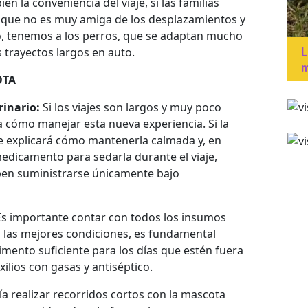
 la conveniencia del viaje, si las familias
e que no es muy amiga de los desplazamientos y
do, tenemos a los perros, que se adaptan mucho
L
 trayectos largos en auto.
m
OTA
rinario:
Si los viajes son largos y muy poco
a cómo manejar esta nueva experiencia. Si la
 explicará cómo mantenerla calmada y, en
dicamento para sedarla durante el viaje,
en suministrarse únicamente bajo
s importante contar con todos los insumos
n las mejores condiciones, es fundamental
imento suficiente para los días que estén fuera
xilios con gasas y antiséptico.
ía realizar recorridos cortos con la mascota