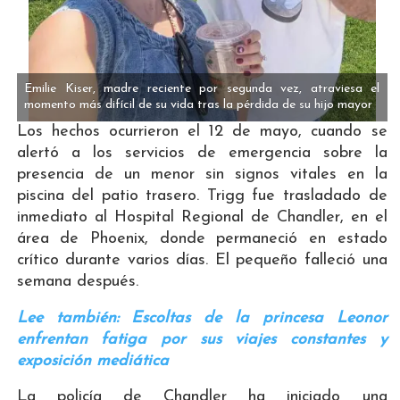
Emilie Kiser, madre reciente por segunda vez, atraviesa el
momento más difícil de su vida tras la pérdida de su hijo mayor
Los hechos ocurrieron el 12 de mayo, cuando se
alertó a los servicios de emergencia sobre la
presencia de un menor sin signos vitales en la
piscina del patio trasero. Trigg fue trasladado de
inmediato al Hospital Regional de Chandler, en el
área de Phoenix, donde permaneció en estado
crítico durante varios días. El pequeño falleció una
semana después.
Lee también: Escoltas de la princesa Leonor
enfrentan fatiga por sus viajes constantes y
exposición mediática
La policía de Chandler ha iniciado una