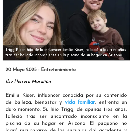
Trigg Kiser, hijo de la influencer Emilie Kiser, falleció a los tres años
tras ser hallado inconsciente en la piscina de su hogar en Arizona.
20 Mayo 2025 - Entretenimiento
Ilse Herrera Marañón
Emilie Kiser, influencer conocida por su contenido
de belleza, bienestar y
vida familiar
, enfrenta un
duro momento. Su hijo Trigg, de apenas tres años,
falleció tras ser encontrado inconsciente en la
piscina de su hogar en Arizona. El pequeño no
logró recuperarse de las secuelas del accidente y