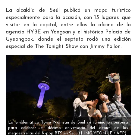
La alcaldía de Seúl publicó un mapa turístico
especialmente para la ocasión, con 13 lugares que
visitar en la capital, entre ellos la oficina de la
agencia HYBE en Yongsan y el histórico Palacio de
Gyeongbok, donde el septeto rodó una edición
especial de The Tonight Show con Jimmy Fallon.
La emblemática Torre Namsan de Seúl se ilumina en púrpura
para celebrar el décimo aniversario del debut de las
megaestrellas del K-pop BTS en Seúl.
(JUNG YEON-JE / AFP)