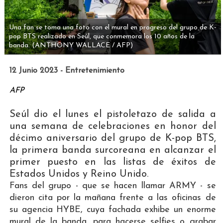
Una fan se toma una foto con el mural en progreso del grupo de K-
pop BTS realizado en Seúl, que conmemora los 10 años de la
banda.
(ANTHONY WALLACE / AFP)
12 Junio 2023 - Entretenimiento
AFP
Seúl dio el lunes el pistoletazo de salida a
una semana de celebraciones en honor del
décimo aniversario del grupo de K-pop BTS,
la primera banda surcoreana en alcanzar el
primer puesto en las listas de éxitos de
Estados Unidos y Reino Unido.
Fans del grupo - que se hacen llamar ARMY - se
dieron cita por la mañana frente a las oficinas de
su agencia HYBE, cuya fachada exhibe un enorme
mural de la banda, para hacerse selfies o grabar