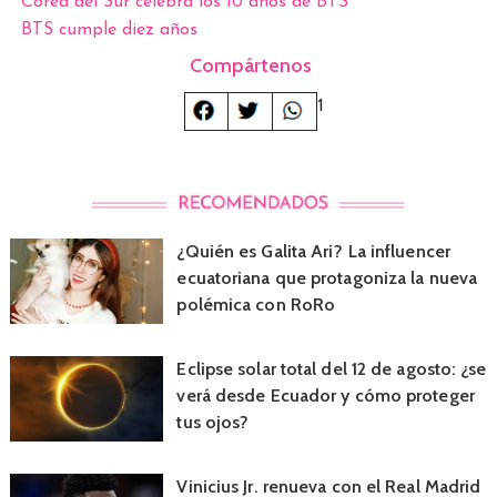
Corea del Sur celebra los 10 años de BTS
BTS cumple diez años
Compártenos
1
¿Quién es Galita Ari? La influencer
ecuatoriana que protagoniza la nueva
polémica con RoRo
Eclipse solar total del 12 de agosto: ¿se
verá desde Ecuador y cómo proteger
tus ojos?
Vinicius Jr. renueva con el Real Madrid