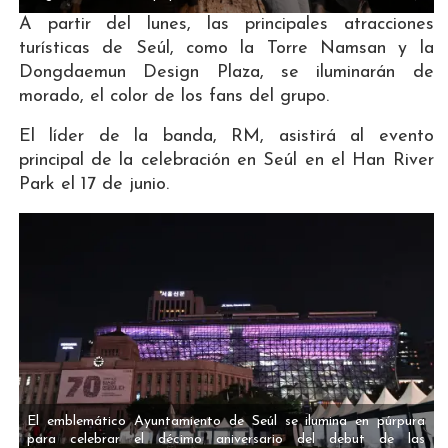
A partir del lunes, las principales atracciones
turísticas de Seúl, como la Torre Namsan y la
Dongdaemun Design Plaza, se iluminarán de
morado, el color de los fans del grupo.
El líder de la banda, RM, asistirá al evento
principal de la celebración en Seúl en el Han River
Park el 17 de junio.
El emblemático Ayuntamiento de Seúl se ilumina en púrpura
para celebrar el décimo aniversario del debut de las