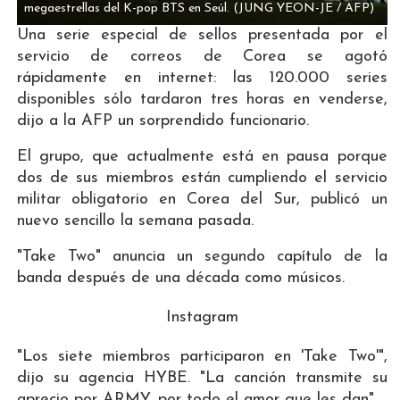
megaestrellas del K-pop BTS en Seúl.
(JUNG YEON-JE / AFP)
Una serie especial de sellos presentada por el
servicio de correos de Corea se agotó
rápidamente en internet: las 120.000 series
disponibles sólo tardaron tres horas en venderse,
dijo a la AFP un sorprendido funcionario.
El grupo, que actualmente está en pausa porque
dos de sus miembros están cumpliendo el servicio
militar obligatorio en Corea del Sur, publicó un
nuevo sencillo la semana pasada.
"Take Two" anuncia un segundo capítulo de la
banda después de una década como músicos.
Instagram
"Los siete miembros participaron en 'Take Two'",
dijo su agencia HYBE. "La canción transmite su
aprecio por ARMY, por todo el amor que les dan".