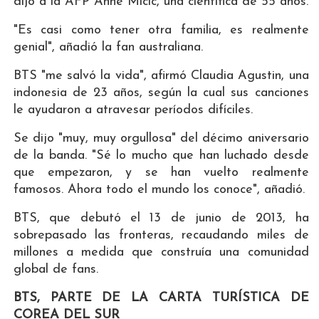
dijo a la AFP Anne Micic, una científica de 55 años.
"Es casi como tener otra familia, es realmente
genial", añadió la fan australiana.
BTS "me salvó la vida", afirmó Claudia Agustin, una
indonesia de 23 años, según la cual sus canciones
le ayudaron a atravesar períodos difíciles.
Se dijo "muy, muy orgullosa" del décimo aniversario
de la banda. "Sé lo mucho que han luchado desde
que empezaron, y se han vuelto realmente
famosos. Ahora todo el mundo los conoce", añadió.
BTS, que debutó el 13 de junio de 2013, ha
sobrepasado las fronteras, recaudando miles de
millones a medida que construía una comunidad
global de fans.
BTS, PARTE DE LA CARTA TURÍSTICA DE
COREA DEL SUR