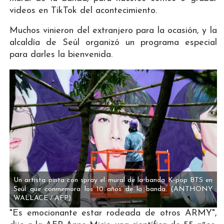
videos en TikTok del acontecimiento.
Muchos vinieron del extranjero para la ocasión, y la
alcaldía de Seúl organizó un programa especial
para darles la bienvenida.
Un artista pinta con spray el mural de la banda K-pop BTS en
Seúl que conmemora los 10 años de la banda.
(ANTHONY
WALLACE / AFP)
"Es emocionante estar rodeada de otros ARMY",