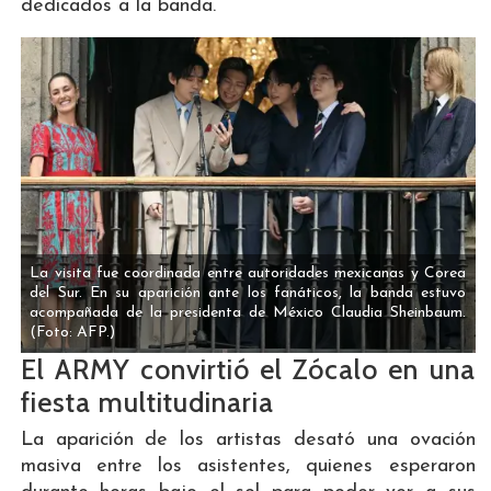
dedicados a la banda.
La visita fue coordinada entre autoridades mexicanas y Corea
del Sur. En su aparición ante los fanáticos, la banda estuvo
acompañada de la presidenta de México Claudia Sheinbaum.
(Foto: AFP.)
El ARMY convirtió el Zócalo en una
fiesta multitudinaria
La aparición de los artistas desató una ovación
masiva entre los asistentes, quienes esperaron