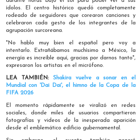
durante horas bajo el sol para poder ver a sus
ídolos. El centro histórico quedó completamente
rodeado de seguidores que corearon canciones y
celebraron cada gesto de los integrantes de la
agrupación surcoreana.
"No hablo muy bien el español pero voy a
intentarlo. Extrañábamos muchísimo a México, la
energía es increíble aquí, gracias por darnos tanto",
expresaron los artistas en el micrófono.
LEA TAMBIÉN:
Shakira vuelve a sonar en el
Mundial con 'Dai Dai', el himno de la Copa de la
FIFA 2026
El momento rápidamente se viralizó en redes
sociales, donde miles de usuarios compartieron
fotografías y videos de la inesperada aparición
desde el emblemático edificio gubernamental.