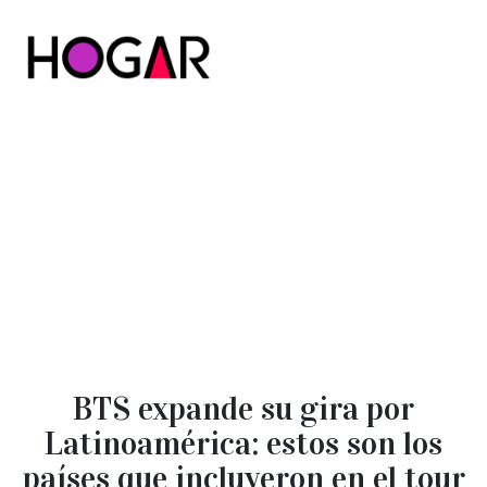
Hogar
BTS expande su gira por
Latinoamérica: estos son los
países que incluyeron en el tour