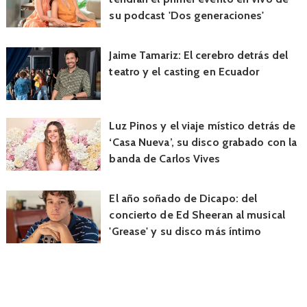
su podcast 'Dos generaciones'
Jaime Tamariz: El cerebro detrás del
teatro y el casting en Ecuador
Luz Pinos y el viaje místico detrás de
‘Casa Nueva’, su disco grabado con la
banda de Carlos Vives
El año soñado de Dicapo: del
concierto de Ed Sheeran al musical
'Grease' y su disco más íntimo