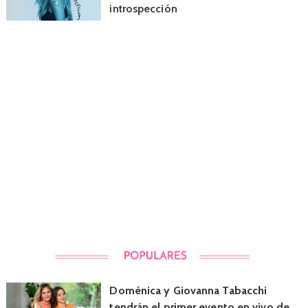
introspección
Doménica y Giovanna Tabacchi
tendrán el primer evento en vivo de