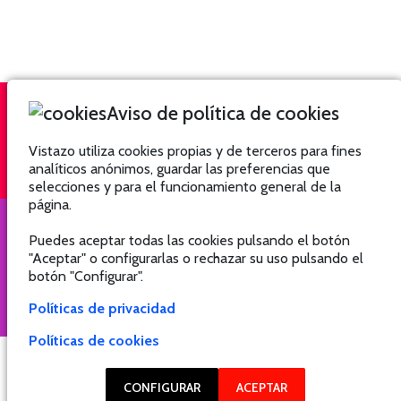
Aviso de política de cookies
QUIÉNES SOMOS
SUSCRÍBETE
Vistazo utiliza cookies propias y de terceros para fines
analíticos anónimos, guardar las preferencias que
selecciones y para el funcionamiento general de la
página.
Puedes aceptar todas las cookies pulsando el botón
"Aceptar" o configurarlas o rechazar su uso pulsando el
COPYRIGHT @ 2021 Revista Hogar
botón "Configurar".
Políticas de privacidad
Políticas de cookies
Hogar
Hogar
Hogar
Hogar
CONFIGURAR
ACEPTAR