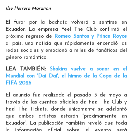
Ilse Herrera Marañón
El furor por la bachata volverá a sentirse en
Ecuador. La empresa Feel The Club confirmó el
próximo regreso de
Romeo Santos y Prince Royce
al país, una noticia que rápidamente encendió las
redes sociales y emocionó a miles de fanáticos del
género romántico.
LEA TAMBIÉN:
Shakira vuelve a sonar en el
Mundial con 'Dai Dai', el himno de la Copa de la
FIFA 2026
El anuncio fue realizado el pasado 5 de mayo a
través de las cuentas oficiales de Feel The Club y
Feel The Tickets, donde únicamente se adelantó
que ambos artistas estarán “próximamente en
Ecuador”. La publicación también reveló que toda
la información oficial sobre el evento será