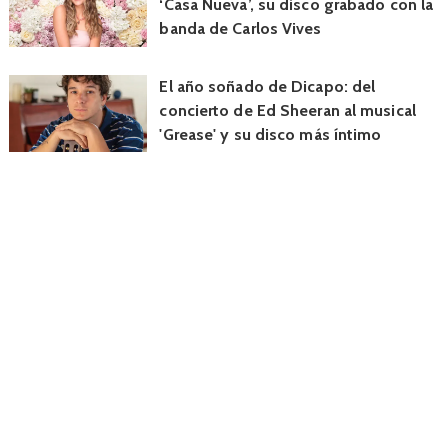
‘Casa Nueva’, su disco grabado con la
banda de Carlos Vives
El año soñado de Dicapo: del
concierto de Ed Sheeran al musical
'Grease' y su disco más íntimo