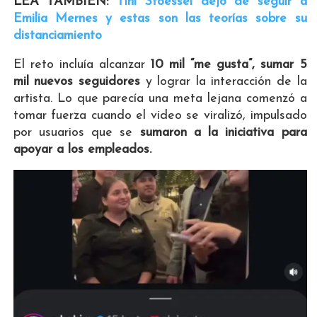
LEA TAMBIÉN:
Tini Stoessel dejó de seguir a
Emilia Mernes y estas son las teorías sobre su
distanciamiento
El reto incluía alcanzar
10 mil “me gusta”, sumar 5
mil nuevos seguidores
y lograr la interacción de la
artista. Lo que parecía una meta lejana comenzó a
tomar fuerza cuando el video se viralizó, impulsado
por usuarios que se
sumaron a la iniciativa para
apoyar a los empleados.