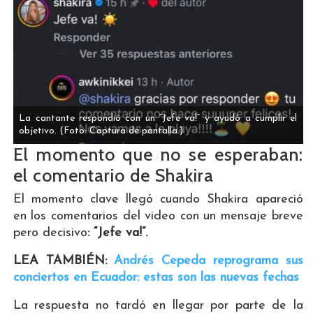
La cantante respondió con un “Jefe va!” y ayudó a cumplir el
objetivo.
(Foto: Captura de pantalla.)
El momento que no se esperaban:
el comentario de Shakira
El momento clave llegó cuando Shakira apareció
en los comentarios del video con un mensaje breve
pero decisivo
: “Jefe va!”.
LEA TAMBIÉN:
Andrés Cepeda reprograma sus
conciertos en Ecuador: estas son las nuevas fechas
La respuesta no tardó en llegar por parte de la