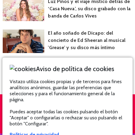
Luz Pinos y el viaje místico detrás de
‘Casa Nueva’, su disco grabado con la
banda de Carlos Vives
El año soñado de Dicapo: del
concierto de Ed Sheeran al musical
'Grease' y su disco más íntimo
Aviso de política de cookies
Vistazo utiliza cookies propias y de terceros para fines
analíticos anónimos, guardar las preferencias que
selecciones y para el funcionamiento general de la
página.
Puedes aceptar todas las cookies pulsando el botón
QUIÉNES SOMOS
SUSCRÍBETE
"Aceptar" o configurarlas o rechazar su uso pulsando el
botón "Configurar".
Políticas de privacidad