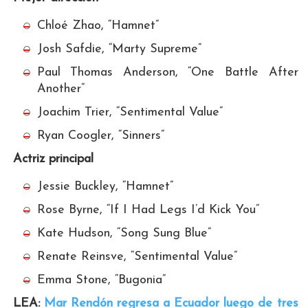
Chloé Zhao, “Hamnet”
Josh Safdie, “Marty Supreme”
Paul Thomas Anderson, “One Battle After
Another”
Joachim Trier, “Sentimental Value”
Ryan Coogler, “Sinners”
Actriz principal
Jessie Buckley, “Hamnet”
Rose Byrne, “If I Had Legs I’d Kick You”
Kate Hudson, “Song Sung Blue”
Renate Reinsve, “Sentimental Value”
Emma Stone, “Bugonia”
LEA:
Mar Rendón regresa a Ecuador luego de tres