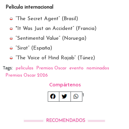
Película internacional
“The Secret Agent” (Brasil)
"It Was Just an Accident” (Francia)
“Sentimental Value” (Noruega)
“Sirat” (España)
“The Voice of Hind Rajab” (Túnez)
Tags:
películas
Premios Oscar
evento
nominados
Premios Oscar 2026
Compártenos
1