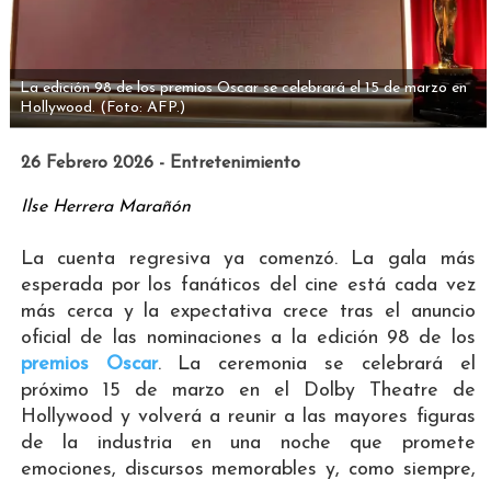
La edición 98 de los premios Oscar se celebrará el 15 de marzo en
Hollywood.
(Foto: AFP.)
26 Febrero 2026 - Entretenimiento
Ilse Herrera Marañón
La cuenta regresiva ya comenzó. La gala más
esperada por los fanáticos del cine está cada vez
más cerca y la expectativa crece tras el anuncio
oficial de las nominaciones a la edición 98 de los
premios Oscar
. La ceremonia se celebrará el
próximo 15 de marzo en el Dolby Theatre de
Hollywood y volverá a reunir a las mayores figuras
de la industria en una noche que promete
emociones, discursos memorables y, como siempre,