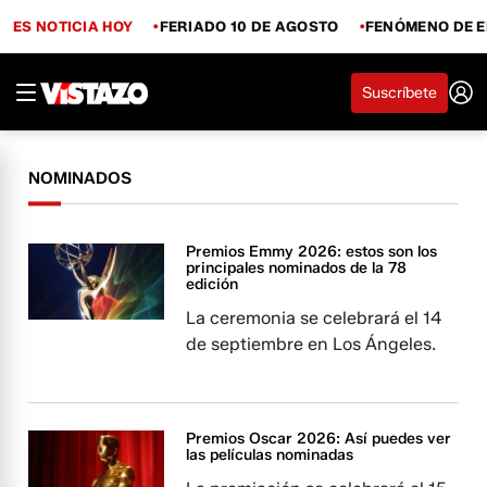
ES NOTICIA HOY
FERIADO 10 DE AGOSTO
FENÓMENO DE E
Suscríbete
NOMINADOS
Premios Emmy 2026: estos son los
principales nominados de la 78
edición
La ceremonia se celebrará el 14
de septiembre en Los Ángeles.
Premios Oscar 2026: Así puedes ver
las películas nominadas