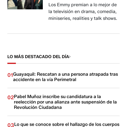
Los Emmy premian a lo mejor de
la televisión en drama, comedia,
miniseries, realities y talk shows.
LO MÁS DESTACADO DEL DÍA
Guayaquil: Rescatan a una persona atrapada tras
01
accidente en la vía Perimetral
Pabel Muñoz inscribe su candidatura a la
02
reelección por una alianza ante suspensión de la
Revolución Ciudadana
Lo que se conoce sobre el hallazgo de los cuerpos
03