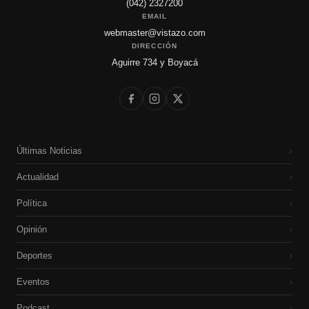
(042) 2327200
EMAIL
webmaster@vistazo.com
DIRECCIÓN
Aguirre 734 y Boyacá
Últimas Noticias
›
Actualidad
›
Política
›
Opinión
›
Deportes
›
Eventos
›
Podcast
›