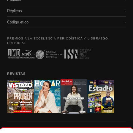
Réplicas
›
Código etico
›
PREMIOS A LA EXCELENCIA PERIODÍSTICA Y LIDERAZGO
EDITORIAL
REVISTAS
Prohibida la reproducción total, parcial y traducción a cualquier idioma, sin