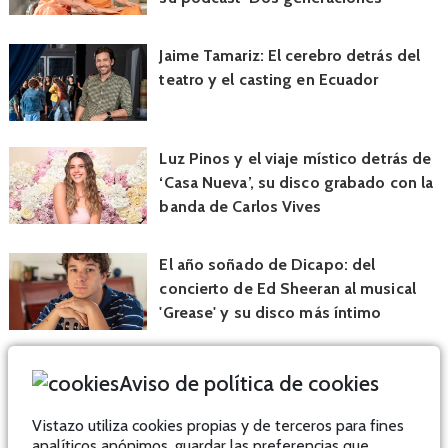
Jaime Tamariz: El cerebro detrás del
teatro y el casting en Ecuador
Luz Pinos y el viaje místico detrás de
‘Casa Nueva’, su disco grabado con la
banda de Carlos Vives
El año soñado de Dicapo: del
concierto de Ed Sheeran al musical
'Grease' y su disco más íntimo
Aviso de política de cookies
Vistazo utiliza cookies propias y de terceros para fines
analíticos anónimos, guardar las preferencias que