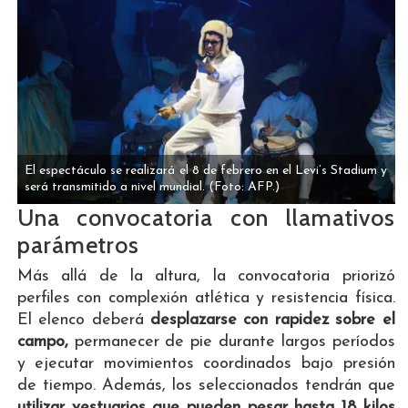
El espectáculo se realizará el 8 de febrero en el Levi’s Stadium y
será transmitido a nivel mundial.
(Foto: AFP.)
Una convocatoria con llamativos
parámetros
Más allá de la altura, la convocatoria priorizó
perfiles con complexión atlética y resistencia física.
El elenco deberá
desplazarse con rapidez sobre el
campo,
permanecer de pie durante largos períodos
y ejecutar movimientos coordinados bajo presión
de tiempo. Además, los seleccionados tendrán que
utilizar vestuarios que
pueden pesar hasta 18 kilos