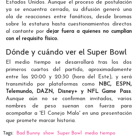
Estados Unidos. Aunque el proceso de postulación
ya se encuentra cerrado, su difusión generó una
ola de reacciones entre fanáticos, desde bromas
sobre la estatura hasta cuestionamientos directos
al cantante por
dejar fuera a quienes no cumplían
con el requisito físico.
Dónde y cuándo ver el Super Bowl
El medio tiempo se desarrollará tras los dos
primeros cuartos del partido, aproximadamente
entre las 20:00 y 20:30 (hora del Este), y será
transmitido por plataformas como
NBC, ESPN,
Telemundo, DAZN, Disney+ y NFL Game Pass
.
Aunque aún no se confirman invitados, varios
nombres de peso suenan con fuerza para
acompañar a 'El Conejo Malo' en una presentación
que promete marcar historia.
Tags:
Bad Bunny
show
Super Bowl
medio tiempo