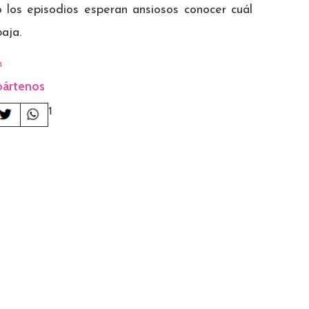
 los episodios esperan ansiosos conocer cuál
aja.
n
ártenos
1