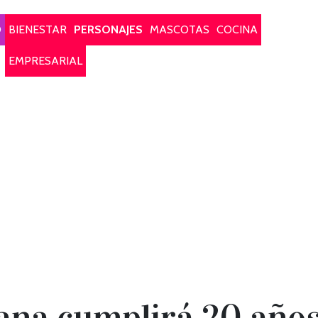
O
BIENESTAR
PERSONAJES
MASCOTAS
COCINA
EMPRESARIAL
a cumplirá 20 años