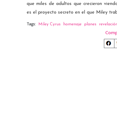
que miles de adultos que crecieron viendo
es el proyecto secreto en el que Miley trab
Tags:
Miley Cyrus
homenaje
planes
revelació
Comp