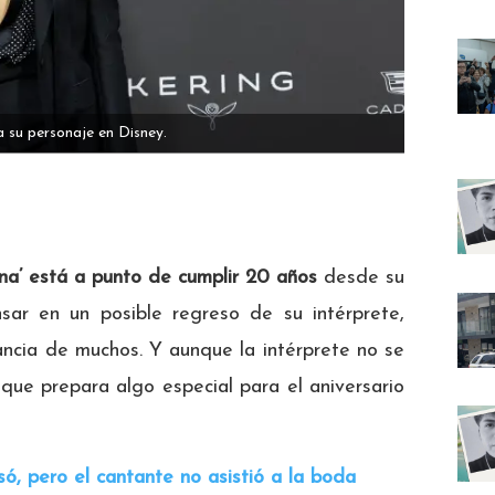
 su personaje en Disney.
a’ está a punto de cumplir 20 años
desde su
sar en un posible regreso de su intérprete,
fancia de muchos. Y aunque la intérprete no se
que prepara algo especial para el aniversario
, pero el cantante no asistió a la boda