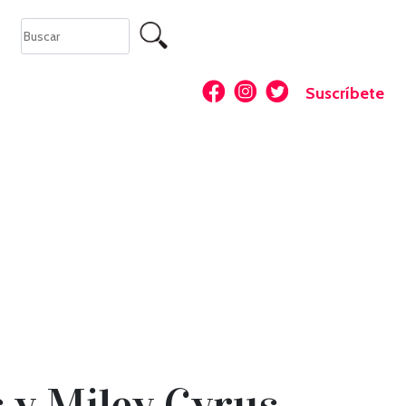
Suscríbete
 y Miley Cyrus