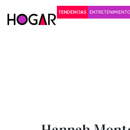
Hogar
TENDENCIAS
ENTRETENIMIENT
Hannah Montan