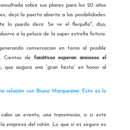
 consultada sobre sus planes para los 20 años
es, dejó la puerta abierta a las posibilidades.
 lo puedo decir. Se ve el flequillo", dijo,
 alusivo a la peluca de la super estrella ficticia.
, generando conversación en torno al posible
a. Cientos de
fanáticos esperan ansiosos el
,
que augura una “gran fiesta” en honor al
a relación con Bruna Marquezine: Esto es lo
 cabo un evento, una transmisión, o si este
 la empresa del ratón. Lo que sí es seguro es