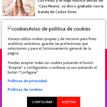
Luz Pinos y el viaje místico detrás de
‘Casa Nueva’, su disco grabado con la
banda de Carlos Vives
Aviso de política de cookies
Vistazo utiliza cookies propias y de terceros para fines
analíticos anónimos, guardar las preferencias que
selecciones y para el funcionamiento general de la
página.
Puedes aceptar todas las cookies pulsando el botón
QUIÉNES SOMOS
SUSCRÍBETE
"Aceptar" o configurarlas o rechazar su uso pulsando el
botón "Configurar".
Políticas de privacidad
Políticas de cookies
COPYRIGHT @ 2021 Revista Hogar
CONFIGURAR
ACEPTAR