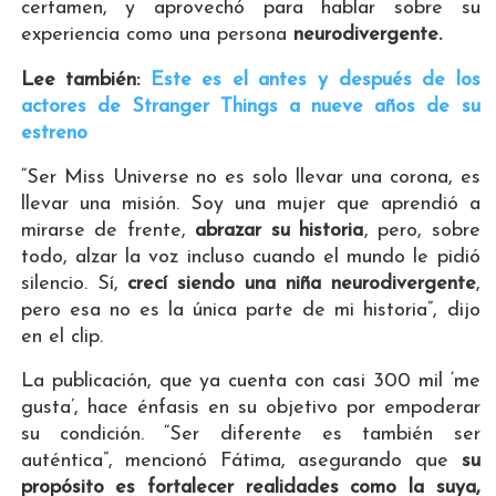
certamen, y aprovechó para hablar sobre su
experiencia como una persona
neurodivergente.
Lee también:
Este es el antes y después de los
actores de Stranger Things a nueve años de su
estreno
“Ser Miss Universe no es solo llevar una corona, es
llevar una misión. Soy una mujer que aprendió a
mirarse de frente,
abrazar su historia
, pero, sobre
todo, alzar la voz incluso cuando el mundo le pidió
silencio. Sí,
crecí siendo una niña neurodivergente
,
pero esa no es la única parte de mi historia”, dijo
en el clip.
La publicación, que ya cuenta con casi 300 mil ‘me
gusta’, hace énfasis en su objetivo por empoderar
su condición. “Ser diferente es también ser
auténtica”, mencionó Fátima, asegurando que
su
propósito es fortalecer realidades como la suya,