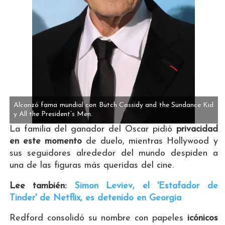
Alcanzó fama mundial con Butch Cassidy and the Sundance Kid
y All the President’s Men.
La familia del ganador del Oscar pidió
privacidad
en este momento
de duelo, mientras Hollywood y
sus seguidores alrededor del mundo despiden a
una de las figuras más queridas del cine.
Lee también:
Simon Leviev, el 'Estafador de
Tinder' de Netflix, es detenido en Georgia
Redford consolidó su nombre con papeles
icónicos