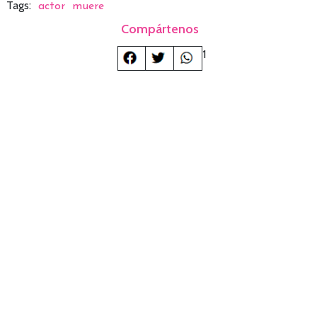
Tags:
actor
muere
Compártenos
1