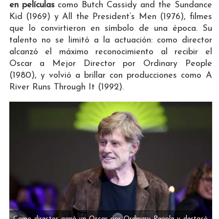
en películas
como Butch Cassidy and the Sundance
Kid (1969) y All the President’s Men (1976), filmes
que lo convirtieron en símbolo de una época. Su
talento no se limitó a la actuación: como director
alcanzó el máximo reconocimiento al recibir el
Oscar a Mejor Director por Ordinary People
(1980), y volvió a brillar con producciones como A
River Runs Through It (1992).
Como director ganó un Oscar por Ordinary People y destacó