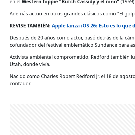
en el
Western hippie "Butch Cassidy y el niño"
(1969)
Además actuó en otros grandes clásicos como "El golp
REVISE TAMBIÉN:
Apple lanza iOS 26: Esto es lo que
Después de 20 años como actor, pasó detrás de la cám
cofundador del festival emblemático Sundance para as
Activista ambiental comprometido, Redford también luc
Utah, donde vivía.
Nacido como Charles Robert Redford Jr. el 18 de agosto
contador.