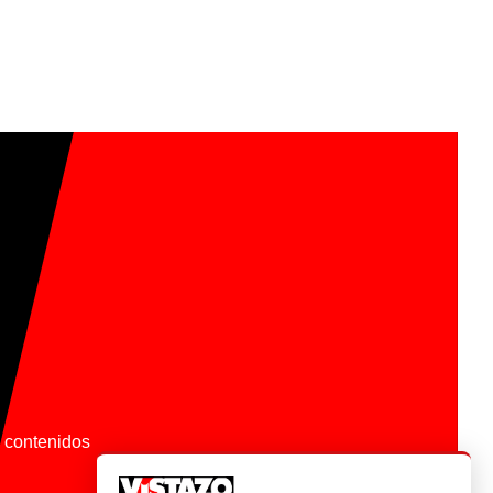
os contenidos