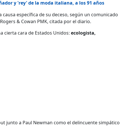
ador y 'rey' de la moda italiana, a los 91 años
a causa específica de su deceso, según un comunicado
d Rogers & Cowan PMK, citada por el diario.
a cierta cara de Estados Unidos:
ecologista,
ut junto a Paul Newman como el delincuente simpático