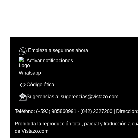
Empieza a seguirnos ahora
Activar notificaciones
Código ética
Sugerencias a:
sugerencias@vistazo.com
Teléfono: (+593) 985860991 - (042) 2327200 | Dirección:
Prohibida la reproducción total, parcial y traducción a cu
de Vistazo.com.