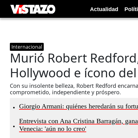
Actualidad
Polít
Internacional
Murió Robert Redford
Hollywood e ícono del
Con su insolente belleza, Robert Redford encarna
comprometido, independiente y próspero.
Giorgio Armani: quiénes heredarán su fortu
•
Entrevista con Ana Cristina Barragán, gana
•
Venecia: 'aún no lo creo'