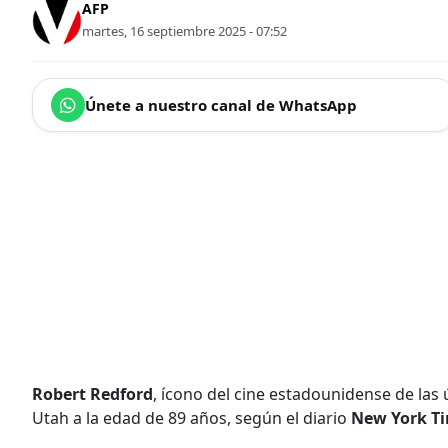
AFP
martes, 16 septiembre 2025 - 07:52
Únete a nuestro canal de WhatsApp
Robert Redford
, ícono del cine estadounidense de las
Utah a la edad de 89 años, según el diario
New York T