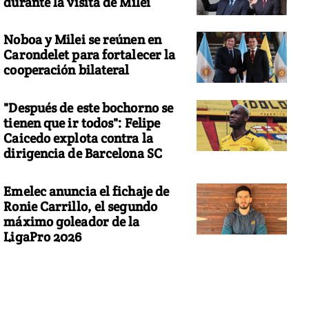
durante la visita de Milei
Noboa y Milei se reúnen en
Carondelet para fortalecer la
cooperación bilateral
"Después de este bochorno se
tienen que ir todos": Felipe
Caicedo explota contra la
dirigencia de Barcelona SC
Emelec anuncia el fichaje de
Ronie Carrillo, el segundo
máximo goleador de la
LigaPro 2026