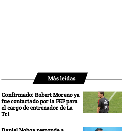
Más leídas
Confirmado: Robert Moreno ya
fue contactado por la FEF para
el cargo de entrenador de La
Tri
Daniel Noboa responde a