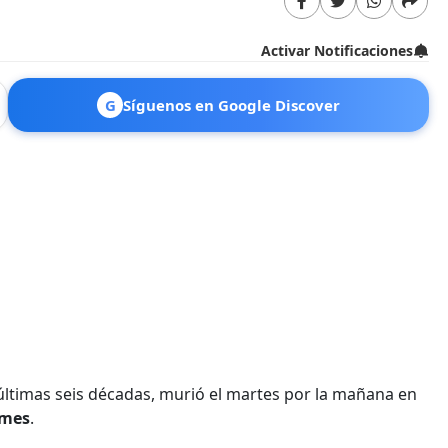
Activar Notificaciones
G
Síguenos en Google Discover
 últimas seis décadas, murió el martes por la mañana en
imes
.