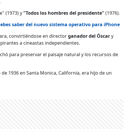
.
e" (1973) y
"Todos los hombres del presidente"
(1976).
 debes saber del nuevo sistema operativo para iPhone
ara, convirtiéndose en director
ganador del Óscar
y
pirantes a cineastas independientes.
hó para preservar el paisaje natural y los recursos de
 de 1936 en Santa Monica, California, era hijo de un