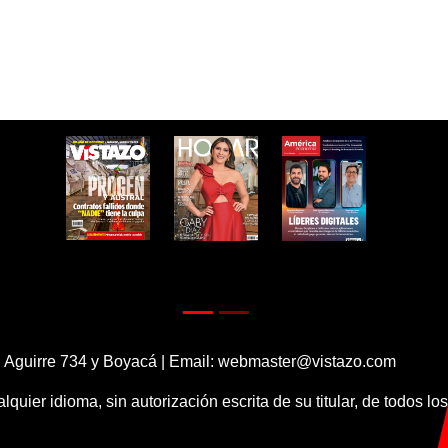
 Aguirre 734 y Boyacá | Email:
webmaster@vistazo.com
alquier idioma, sin autorización escrita de su titular, de todos l