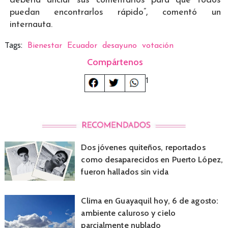
debería anclar sus comentarios para que todos
puedan encontrarlos rápido”, comentó un
internauta.
Tags:
Bienestar
Ecuador
desayuno
votación
Compártenos
1
Dos jóvenes quiteños, reportados
como desaparecidos en Puerto López,
fueron hallados sin vida
Clima en Guayaquil hoy, 6 de agosto:
ambiente caluroso y cielo
parcialmente nublado