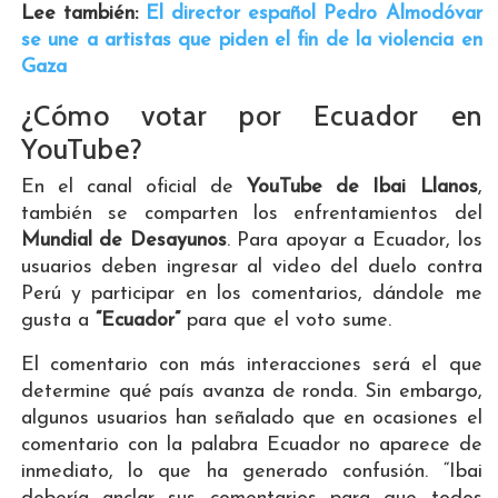
Lee también:
El director español Pedro Almodóvar
se une a artistas que piden el fin de la violencia en
Gaza
¿Cómo votar por Ecuador en
YouTube?
En el canal oficial de
YouTube de Ibai Llanos
,
también se comparten los enfrentamientos del
Mundial de Desayunos
. Para apoyar a Ecuador, los
usuarios deben ingresar al video del duelo contra
Perú y participar en los comentarios, dándole me
gusta a
“Ecuador”
para que el voto sume.
El comentario con más interacciones será el que
determine qué país avanza de ronda. Sin embargo,
algunos usuarios han señalado que en ocasiones el
comentario con la palabra Ecuador no aparece de
inmediato, lo que ha generado confusión. “Ibai