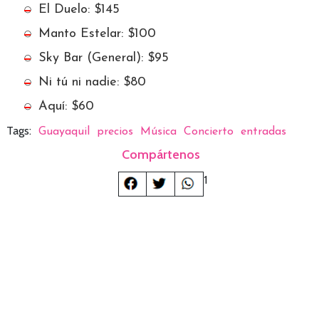
El Duelo: $145
Manto Estelar: $100
Sky Bar (General): $95
Ni tú ni nadie: $80
Aquí: $60
Tags:
Guayaquil
precios
Música
Concierto
entradas
Compártenos
1