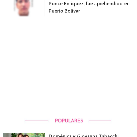
Ponce Enríquez, fue aprehendido en
Puerto Bolívar
Doménica y Giovanna Tabacchi