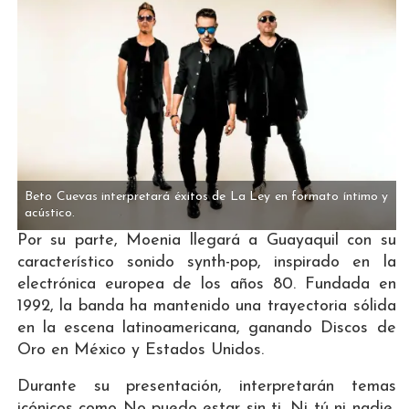
Beto Cuevas interpretará éxitos de La Ley en formato íntimo y
acústico.
Por su parte, Moenia llegará a Guayaquil con su
característico sonido synth-pop, inspirado en la
electrónica europea de los años 80. Fundada en
1992, la banda ha mantenido una trayectoria sólida
en la escena latinoamericana, ganando Discos de
Oro en México y Estados Unidos.
Durante su presentación, interpretarán temas
icónicos como No puedo estar sin ti, Ni tú ni nadie,