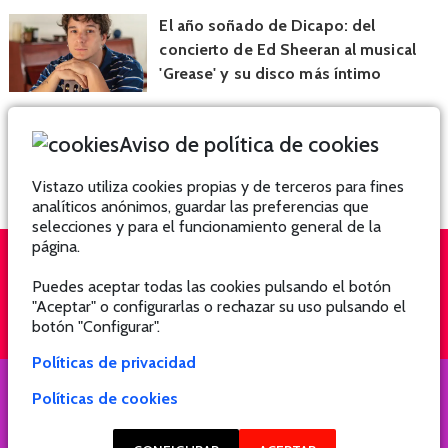
El año soñado de Dicapo: del
concierto de Ed Sheeran al musical
'Grease' y su disco más íntimo
Aviso de política de cookies
Vistazo utiliza cookies propias y de terceros para fines
analíticos anónimos, guardar las preferencias que
selecciones y para el funcionamiento general de la
página.
Puedes aceptar todas las cookies pulsando el botón
QUIÉNES SOMOS
SUSCRÍBETE
"Aceptar" o configurarlas o rechazar su uso pulsando el
botón "Configurar".
Políticas de privacidad
Políticas de cookies
COPYRIGHT @ 2021 Revista Hogar