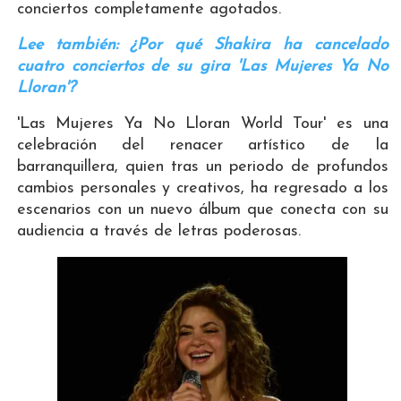
conciertos completamente agotados.
Lee también: ¿Por qué Shakira ha cancelado
cuatro conciertos de su gira 'Las Mujeres Ya No
Lloran'?
'Las Mujeres Ya No Lloran World Tour' es una
celebración del renacer artístico de la
barranquillera, quien tras un periodo de profundos
cambios personales y creativos, ha regresado a los
escenarios con un nuevo álbum que conecta con su
audiencia a través de letras poderosas.