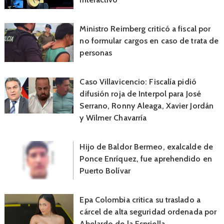
Ministro Reimberg criticó a fiscal por
no formular cargos en caso de trata de
personas
Caso Villavicencio: Fiscalía pidió
difusión roja de Interpol para José
Serrano, Ronny Aleaga, Xavier Jordán
y Wilmer Chavarría
Hijo de Baldor Bermeo, exalcalde de
Ponce Enríquez, fue aprehendido en
Puerto Bolívar
Epa Colombia critica su traslado a
cárcel de alta seguridad ordenada por
Abelardo de la Espriella