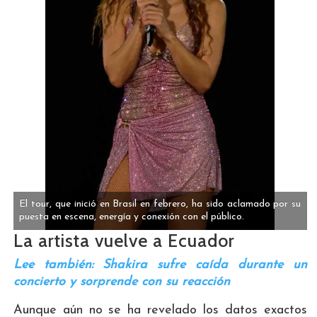
El tour, que inició en Brasil en febrero, ha sido aclamado por su
puesta en escena, energía y conexión con el público.
La artista vuelve a Ecuador
Lee también: Shakira sufre caída durante un
concierto y sorprende con su reacción
Aunque aún no se ha revelado los datos exactos