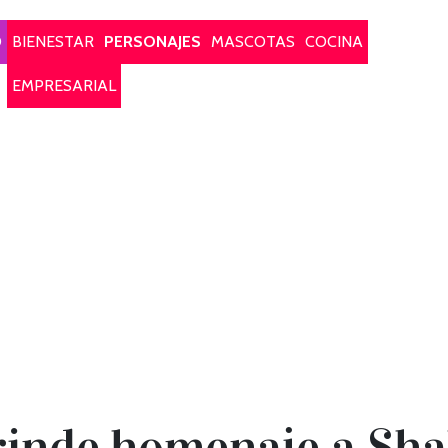
O
BIENESTAR
PERSONAJES
MASCOTAS
COCINA
EMPRESARIAL
rinde homenaje a Shak