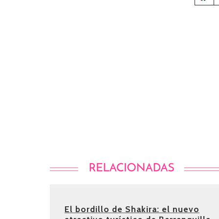
El bordillo de Shakira: el nuevo