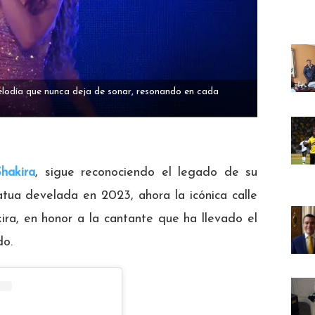
elodía que nunca deja de sonar, resonando en cada
hakira
, sigue reconociendo el legado de su
atua develada en 2023, ahora la icónica calle
ra, en honor a la cantante que ha llevado el
do.