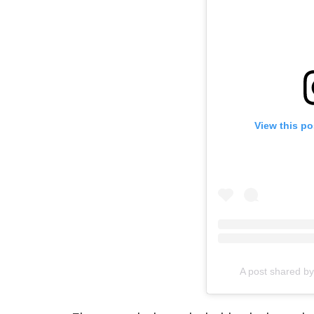
View this po
A post shared b