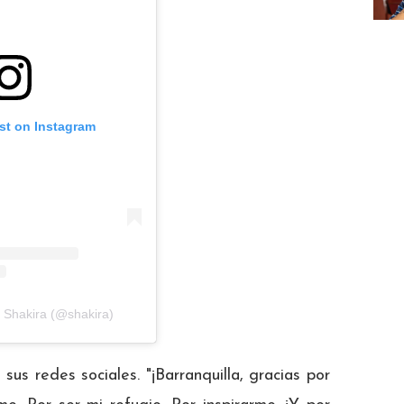
st on Instagram
y Shakira (@shakira)
sus redes sociales. "¡Barranquilla, gracias por