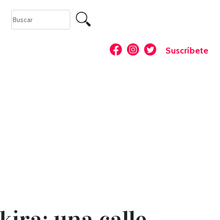
Suscríbete
ira: una calle