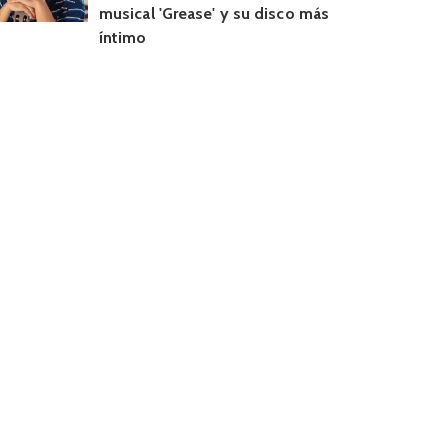
musical 'Grease' y su disco más
íntimo