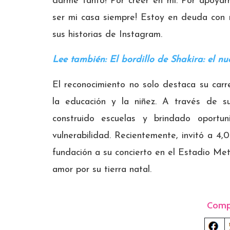
darme tanto! Por creer en mí. Por apoyarm
ser mi casa siempre! Estoy en deuda con m
sus historias de Instagram.
Lee también: El bordillo de Shakira: el nu
El reconocimiento no solo destaca su carr
la educación y la niñez. A través de s
construido escuelas y brindado oportu
vulnerabilidad. Recientemente, invitó a 4
fundación a su concierto en el Estadio Me
amor por su tierra natal.
Comp