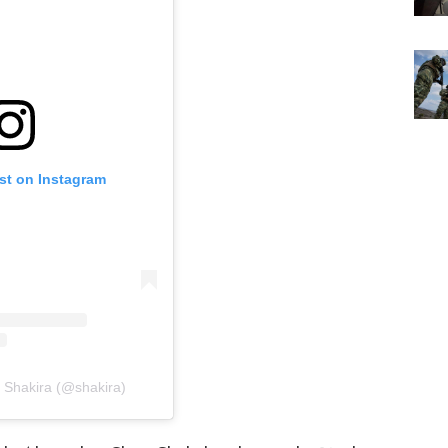
st on Instagram
y Shakira (@shakira)