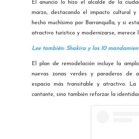
El anuncio lo hizo el alcalde de la ciud
marzo, destacando el impacto cultural y 
hecho muchísimo por Barranquilla, y si est
atractivo turístico y modernizarse, merece l
Lee también: Shakira y los 10 mandamient
El plan de remodelación incluye la ampli
nuevas zonas verdes y paraderos de au
espacio más transitable y atractivo. La 
cantante, sino también reforzar la identida