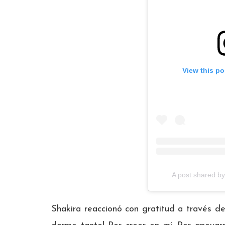
View this po
A post shared b
Shakira reaccionó con gratitud a través de 