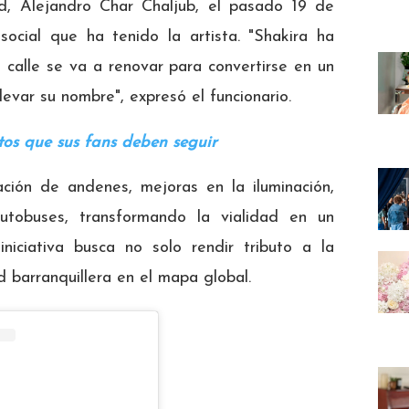
ad, Alejandro Char Chaljub, el pasado 19 de
social que ha tenido la artista. "Shakira ha
a calle se va a renovar para convertirse en un
levar su nombre", expresó el funcionario.
os que sus fans deben seguir
ación de andenes, mejoras en la iluminación,
tobuses, transformando la vialidad en un
iniciativa busca no solo rendir tributo a la
d barranquillera en el mapa global.