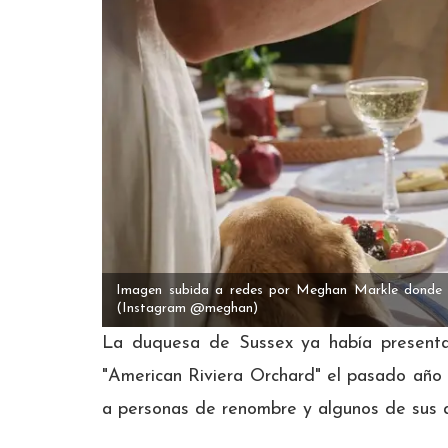
Imagen subida a redes por Meghan Markle donde d
(Instagram @meghan)
La duquesa de Sussex ya había present
"American Riviera Orchard" el pasado año
a personas de renombre y algunos de sus 