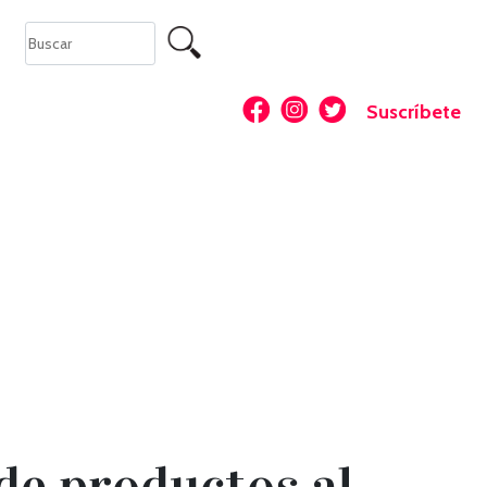
Suscríbete
e productos al