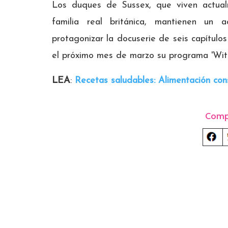
Los duques de Sussex, que viven actualm
familia real británica, mantienen un a
protagonizar la docuserie de seis capítul
el próximo mes de marzo su programa 'Wit
LEA
:
Recetas saludables: Alimentación con
Comp