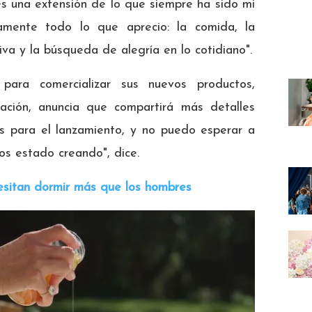
es una extensión de lo que siempre ha sido mi
amente todo lo que aprecio: la comida, la
exiva y la búsqueda de alegría en lo cotidiano".
ara comercializar sus nuevos productos,
ación, anuncia que compartirá más detalles
s para el lanzamiento, y no puedo esperar a
s estado creando", dice.
esitan dormir más que los hombres