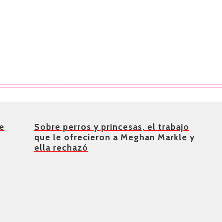
e
Sobre perros y princesas, el trabajo
que le ofrecieron a Meghan Markle y
ella rechazó