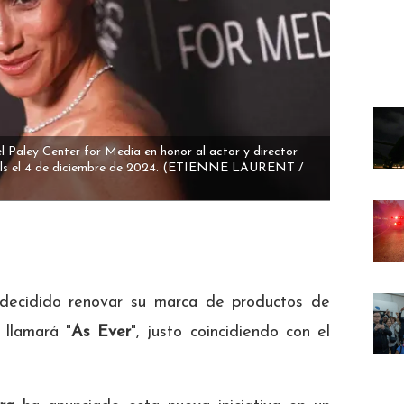
l Paley Center for Media en honor al actor y director
lls el 4 de diciembre de 2024.
(ETIENNE LAURENT /
 decidido renovar su marca de productos de
 llamará "
As Ever
", justo coincidiendo con el