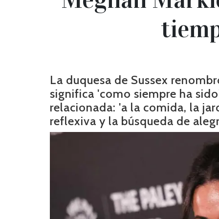
tiemp
La duquesa de Sussex renombró 
significa 'como siempre ha sid
relacionada: 'a la comida, la jar
reflexiva y la búsqueda de alegr