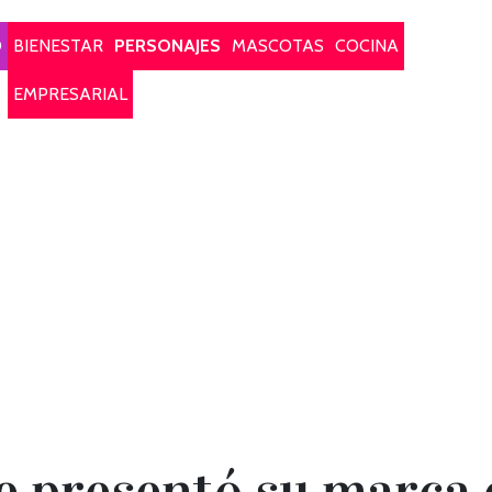
O
BIENESTAR
PERSONAJES
MASCOTAS
COCINA
EMPRESARIAL
 presentó su marca d