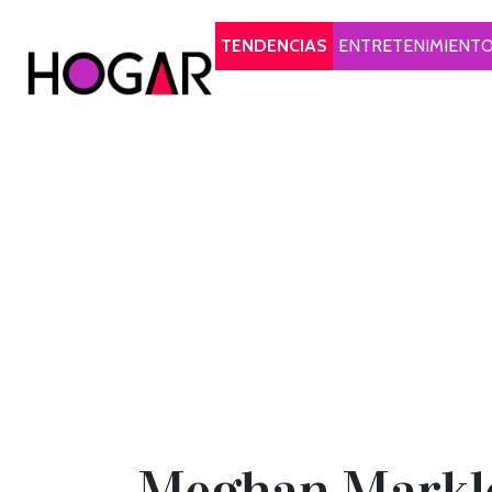
Hogar
TENDENCIAS
ENTRETENIMIENT
Meghan Markle