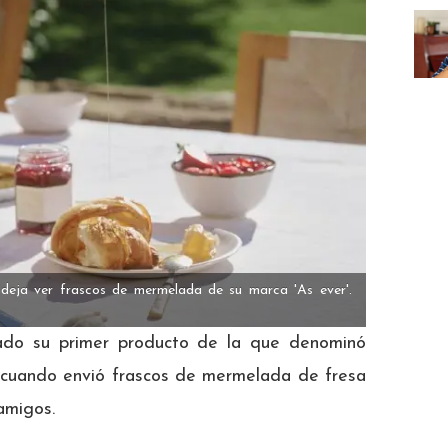
eja ver frascos de mermelada de su marca 'As ever'.
ado su primer producto de la que denominó
 cuando envió frascos de mermelada de fresa
amigos.