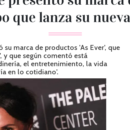
o que lanza su nueva
su marca de productos 'As Ever', que
o', y que según comentó está
dinería, el entretenimiento, la vida
ía en lo cotidiano'.