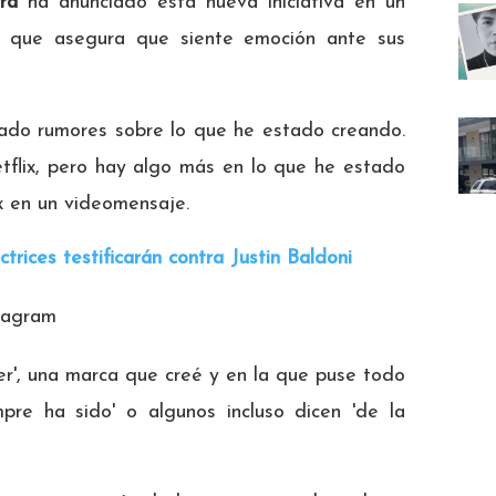
ra
ha anunciado esta nueva iniciativa en un
a que asegura que siente emoción ante sus
ado rumores sobre lo que he estado creando.
tflix, pero hay algo más en lo que he estado
x en un videomensaje.
trices testificarán contra Justin Baldoni
tagram
r', una marca que creé y en la que puse todo
mpre ha sido' o algunos incluso dicen 'de la