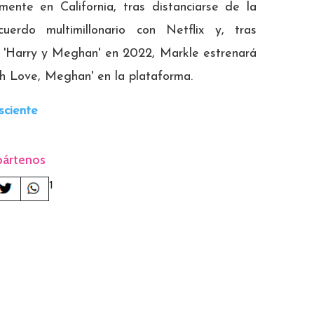
ente en California, tras distanciarse de la
cuerdo multimillonario con Netflix y, tras
os 'Harry y Meghan' en 2022, Markle estrenará
h Love, Meghan' en la plataforma.
sciente
ártenos
1