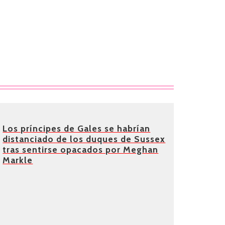
Los príncipes de Gales se habrían
distanciado de los duques de Sussex
tras sentirse opacados por Meghan
Markle