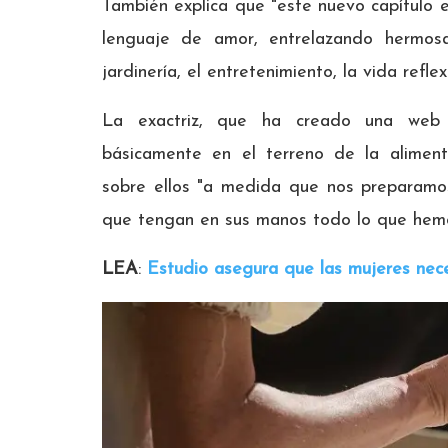
También explica que "este nuevo capítulo 
lenguaje de amor, entrelazando hermos
jardinería, el entretenimiento, la vida refl
La exactriz, que ha creado una web p
básicamente en el terreno de la aliment
sobre ellos "a medida que nos preparamo
que tengan en sus manos todo lo que hemo
LEA
:
Estudio asegura que las mujeres nec