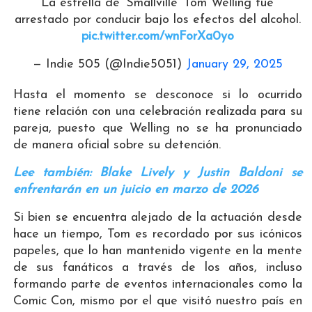
La estrella de 'Smallville' Tom Welling fue
arrestado por conducir bajo los efectos del alcohol.
pic.twitter.com/wnForXa0yo
— Indie 505 (@Indie5051)
January 29, 2025
Hasta el momento se desconoce si lo ocurrido
tiene relación con una celebración realizada para su
pareja, puesto que Welling no se ha pronunciado
de manera oficial sobre su detención.
Lee también: Blake Lively y Justin Baldoni se
enfrentarán en un juicio en marzo de 2026
Si bien se encuentra alejado de la actuación desde
hace un tiempo, Tom es recordado por sus icónicos
papeles, que lo han mantenido vigente en la mente
de sus fanáticos a través de los años, incluso
formando parte de eventos internacionales como la
Comic Con, mismo por el que visitó nuestro país en