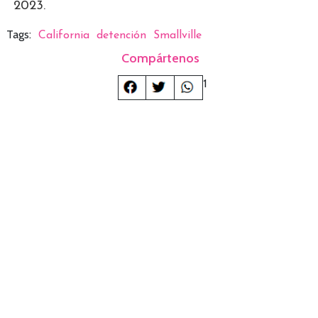
2023.
Tags:
California
detención
Smallville
Compártenos
1