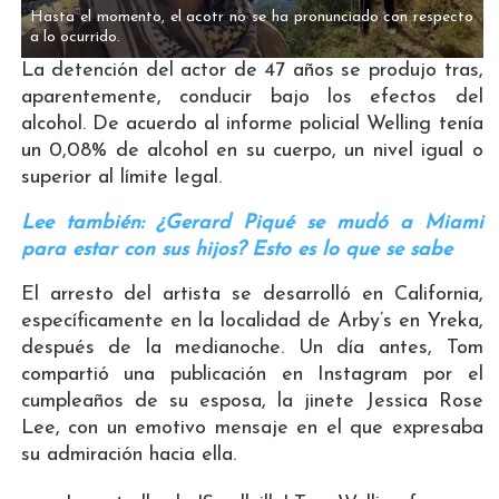
Hasta el momento, el acotr no se ha pronunciado con respecto
a lo ocurrido.
La detención del actor de 47 años se produjo tras,
aparentemente, conducir bajo los efectos del
alcohol. De acuerdo al informe policial Welling tenía
un 0,08% de alcohol en su cuerpo, un nivel igual o
superior al límite legal.
Lee también: ¿Gerard Piqué se mudó a Miami
para estar con sus hijos? Esto es lo que se sabe
El arresto del artista se desarrolló en California,
específicamente en la localidad de Arby’s en Yreka,
después de la medianoche. Un día antes, Tom
compartió una publicación en Instagram por el
cumpleaños de su esposa, la jinete Jessica Rose
Lee, con un emotivo mensaje en el que expresaba
su admiración hacia ella.