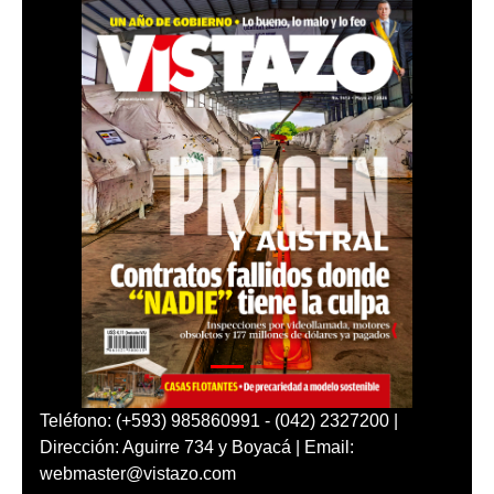
Teléfono: (+593) 985860991 - (042) 2327200 |
Dirección: Aguirre 734 y Boyacá | Email:
webmaster@vistazo.com