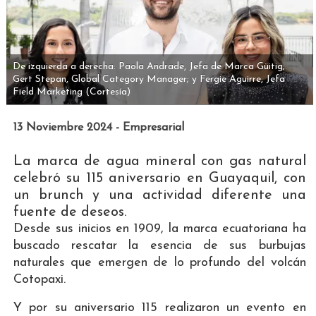
De izquierda a derecha: Paola Andrade, Jefa de Marca Güitig;
Gert Stepan, Global Category Manager; y Fergie Aguirre, Jefa
Field Marketing
(Cortesía)
13 Noviembre 2024 - Empresarial
La marca de agua mineral con gas natural
celebró su 115 aniversario en Guayaquil, con
un brunch y una actividad diferente una
fuente de deseos.
Desde sus inicios en 1909, la marca ecuatoriana ha
buscado rescatar la esencia de sus burbujas
naturales que emergen de lo profundo del volcán
Cotopaxi.
Y por su aniversario 115 realizaron un evento en