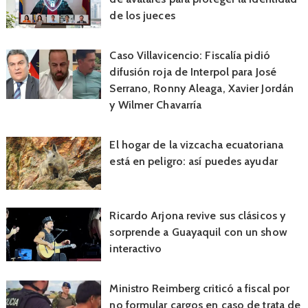
de los jueces
Caso Villavicencio: Fiscalía pidió
difusión roja de Interpol para José
Serrano, Ronny Aleaga, Xavier Jordán
y Wilmer Chavarría
El hogar de la vizcacha ecuatoriana
está en peligro: así puedes ayudar
Ricardo Arjona revive sus clásicos y
sorprende a Guayaquil con un show
interactivo
Ministro Reimberg criticó a fiscal por
no formular cargos en caso de trata de