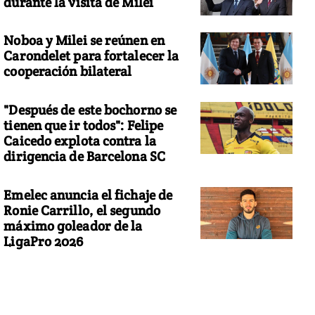
durante la visita de Milei
Noboa y Milei se reúnen en
Carondelet para fortalecer la
cooperación bilateral
"Después de este bochorno se
tienen que ir todos": Felipe
Caicedo explota contra la
dirigencia de Barcelona SC
Emelec anuncia el fichaje de
Ronie Carrillo, el segundo
máximo goleador de la
LigaPro 2026