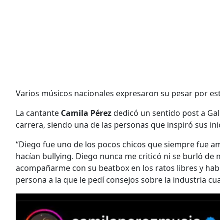
Varios músicos nacionales expresaron su pesar por est
La cantante
Camila Pérez
dedicó un sentido post a Gal
carrera, siendo una de las personas que inspiró sus inic
“Diego fue uno de los pocos chicos que siempre fue a
hacían bullying. Diego nunca me criticó ni se burló de 
acompañarme con su beatbox en los ratos libres y habl
persona a la que le pedí consejos sobre la industria c