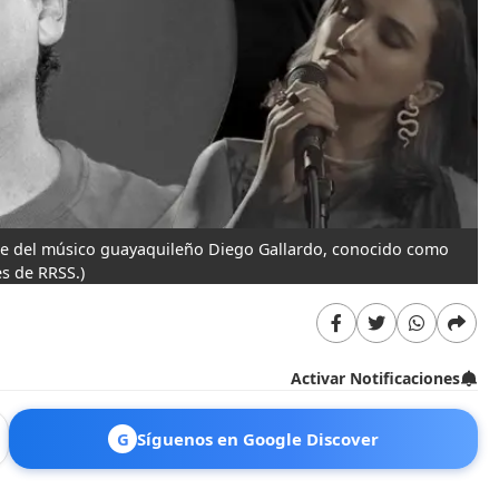
rte del músico guayaquileño Diego Gallardo, conocido como
s de RRSS.)
Activar Notificaciones
G
Síguenos en Google Discover