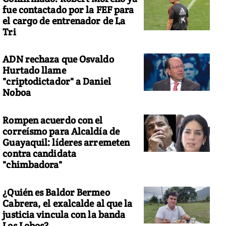
fue contactado por la FEF para
el cargo de entrenador de La
Tri
ADN rechaza que Osvaldo
Hurtado llame
"criptodictador" a Daniel
Noboa
Rompen acuerdo con el
correísmo para Alcaldía de
Guayaquil: líderes arremeten
contra candidata
"chimbadora"
¿Quién es Baldor Bermeo
Cabrera, el exalcalde al que la
justicia vincula con la banda
Los Lobos?