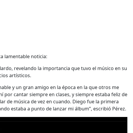
a lamentable noticia:
lardo, revelando la importancia que tuvo el músico en su
ios artísticos.
mable y un gran amigo en la época en la que otros me
mí por cantar siempre en clases, y siempre estaba feliz de
ar de música de vez en cuando. Diego fue la primera
uando estaba a punto de lanzar mi álbum”, escribió Pérez.