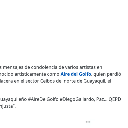
s mensajes de condolencia de varios artistas en
onocido artísticamente como
Aire del Golfo
, quien perdió
acera en el sector Ceibos del norte de Guayaquil, el
guayaquileño #AireDelGolfo #DiegoGallardo, Paz... QEPD
njusta”.