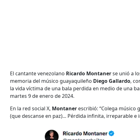
El cantante venezolano
Ricardo Montaner
se unió a lo
memoria del músico guayaquileño
Diego Gallardo
, c
la vida víctima de una bala perdida en medio de una bal
martes 9 de enero de 2024.
En la red social X,
Montaner
escribió: “Colega músico 
(que descanse en paz)... Pérdida infinita, irreparable e i