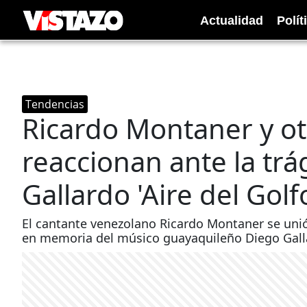
Actualidad
Polít
Tendencias
Ricardo Montaner y o
reaccionan ante la tr
Gallardo 'Aire del Golf
El cantante venezolano Ricardo Montaner se unió
en memoria del músico guayaquileño Diego Gall