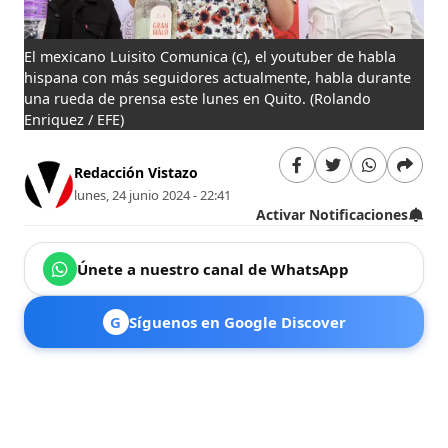
El mexicano Luisito Comunica (c), el youtuber de habla
hispana con más seguidores actualmente, habla durante
una rueda de prensa este lunes en Quito.
(Rolando
Enriquez / EFE)
Redacción Vistazo
lunes, 24 junio 2024 - 22:41
Activar Notificaciones
Únete a nuestro canal de WhatsApp
G
Síguenos en Google Discover