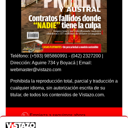
Teléfono: (+593) 985860991 - (042) 2327200 |
Dirección: Aguirre 734 y Boyacá | Email:
webmaster@vistazo.com
Prohibida la reproducción total, parcial y traducción a
cualquier idioma, sin autorización escrita de su
titular, de todos los contenidos de Vistazo.com.
Empieza a seguirnos ahora
Activar notificaciones