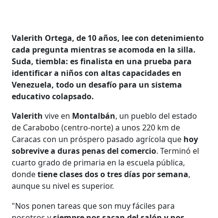
Valerith Ortega, de 10 años, lee con detenimiento
cada pregunta mientras se acomoda en la silla.
Suda, tiembla: es finalista en una prueba para
identificar a niños con altas capacidades en
Venezuela, todo un desafío para un sistema
educativo colapsado.
Valerith
vive en
Montalbán
, un pueblo del estado
de Carabobo (centro-norte) a unos 220 km de
Caracas con un próspero pasado agrícola que
hoy
sobrevive a duras penas del comercio
. Terminó el
cuarto grado de primaria en la escuela pública,
donde
tiene clases dos o tres días por semana
,
aunque su nivel es superior.
"Nos ponen tareas que son muy fáciles para
nosotros y
siempre nos sacan del salón y nos