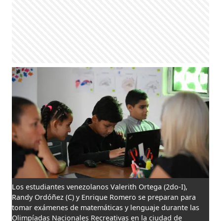
Los estudiantes venezolanos Valerith Ortega (2do-I),
Randy Ordóñez (C) y Enrique Romero se preparan para
tomar exámenes de matemáticas y lenguaje durante las
Olimpíadas Nacionales Recreativas en la ciudad de