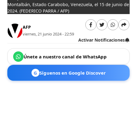
Montalbán, Estado Carabobo, Venezuela, el 15 de junio de
2024.
(FEDERICO PARRA / AFP)
AFP
viernes, 21 junio 2024 - 22:59
Activar Notificaciones
Únete a nuestro canal de WhatsApp
G
Síguenos en Google Discover