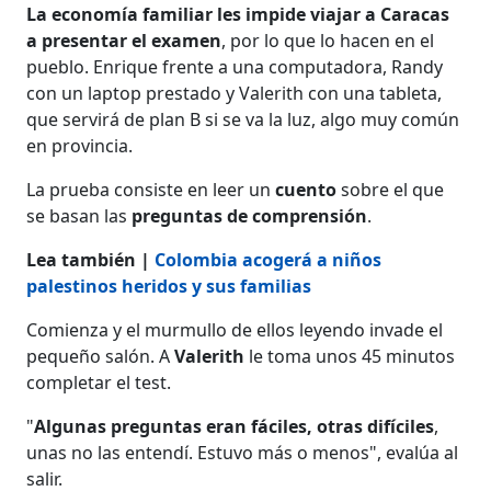
La economía familiar les impide viajar a Caracas
a presentar el examen
, por lo que lo hacen en el
pueblo. Enrique frente a una computadora, Randy
con un laptop prestado y Valerith con una tableta,
que servirá de plan B si se va la luz, algo muy común
en provincia.
La prueba consiste en leer un
cuento
sobre el que
se basan las
preguntas de comprensión
.
Lea también |
Colombia acogerá a niños
palestinos heridos y sus familias
Comienza y el murmullo de ellos leyendo invade el
pequeño salón. A
Valerith
le toma unos 45 minutos
completar el test.
"
Algunas preguntas eran fáciles, otras difíciles
,
unas no las entendí. Estuvo más o menos", evalúa al
salir.