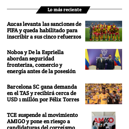
Lo más reciente
Aucas levanta las sanciones de
FIFA y queda habilitado para
inscribir a sus cinco refuerzos
Noboa y De la Espriella
abordan seguridad
fronteriza, comercio y
energía antes de la posesión
Barcelona SC gana demanda
en el TAS y recibirá cerca de
USD 1 millón por Félix Torres
TCE suspende al movimiento
AMIGO y pone en riesgo a
candidaturas del correísmo