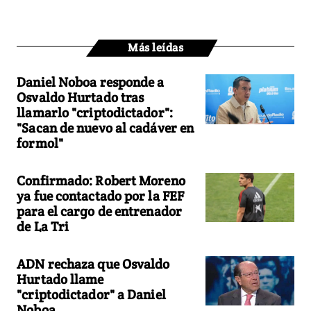
Más leídas
Daniel Noboa responde a
Osvaldo Hurtado tras
llamarlo "criptodictador":
"Sacan de nuevo al cadáver en
formol"
Confirmado: Robert Moreno
ya fue contactado por la FEF
para el cargo de entrenador
de La Tri
ADN rechaza que Osvaldo
Hurtado llame
"criptodictador" a Daniel
Noboa