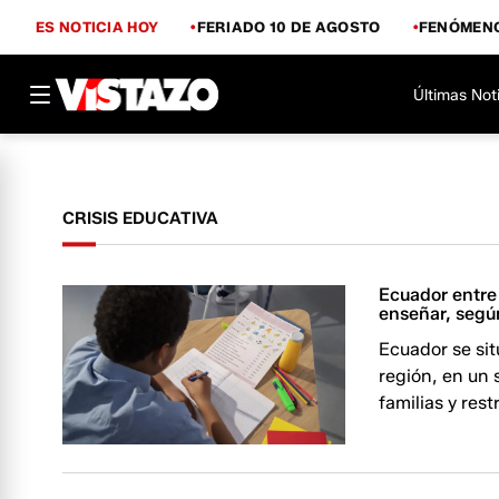
ES NOTICIA HOY
FERIADO 10 DE AGOSTO
FENÓMENO
Últimas Not
CRISIS EDUCATIVA
Ecuador entre 
enseñar, segú
Ecuador se sit
región, en un 
familias y rest