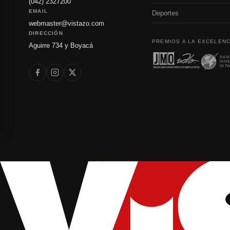
(042) 2327200
EMAIL
Deportes
webmaster@vistazo.com
DIRECCIÓN
PREMIOS A LA EXCELENC
Aguirre 734 y Boyacá