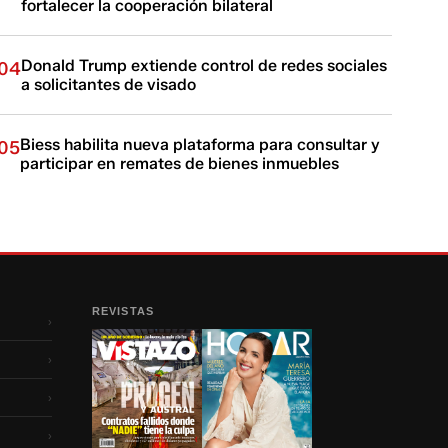
fortalecer la cooperación bilateral
Donald Trump extiende control de redes sociales
04
a solicitantes de visado
Biess habilita nueva plataforma para consultar y
05
participar en remates de bienes inmuebles
REVISTAS
›
›
›
›