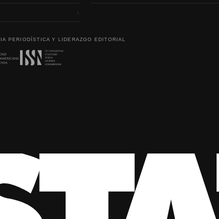
›
IA PERIODÍSTICA Y LIDERAZGO EDITORIAL