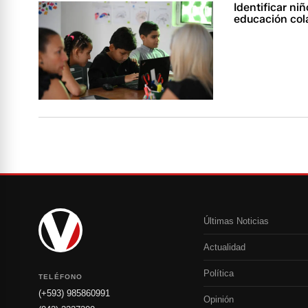
Identificar ni
educación co
Últimas Noticias
Actualidad
Política
TELÉFONO
(+593) 985860991
Opinión