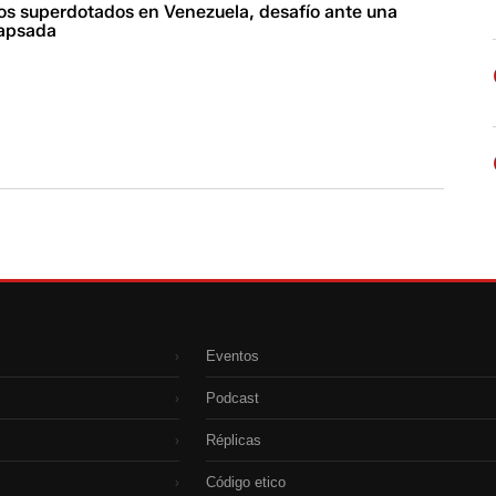
ños superdotados en Venezuela, desafío ante una
lapsada
Eventos
›
Podcast
›
Réplicas
›
Código etico
›