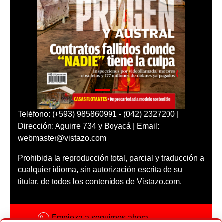
Teléfono: (+593) 985860991 - (042) 2327200 |
Dirección: Aguirre 734 y Boyacá | Email:
webmaster@vistazo.com
Prohibida la reproducción total, parcial y traducción a
cualquier idioma, sin autorización escrita de su
titular, de todos los contenidos de Vistazo.com.
Empieza a seguirnos ahora