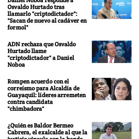
Osvaldo Hurtado tras
llamarlo "criptodictador":
"Sacan de nuevo al cadáver en
formol"
ADN rechaza que Osvaldo
Hurtado llame
"criptodictador" a Daniel
Noboa
Rompen acuerdo con el
correísmo para Alcaldía de
Guayaquil: líderes arremeten
contra candidata
"chimbadora"
¿Quién es Baldor Bermeo
Cabrera, el exalcalde al que la
justicia vincula con la banda