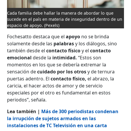
Cada familia debe hallar la manera de abordar lo que
sucede en el país en materia de inseguridad dentro de un
espacio de apoyo.
(Pexels)
Fochesatto destaca que el
apoyo
no se brinda
solamente desde las
palabras
y los diálogos, sino
también desde el
contacto físico
y el
contacto
emocional
desde la
intimidad.
“Estos son
momentos en los que se debería extremar la
sensación de
cuidado por los otros
y de ternura
puertas adentro. El
contacto físico,
el abrazo, la
caricia, el hacer actos de amor y de servicio
especiales por el otro es fundamental en estos
periodos”, señala.
Lea también |
Más de 300 periodistas condenan
la irrupción de sujetos armados en las
instalaciones de TC Televisión en una carta