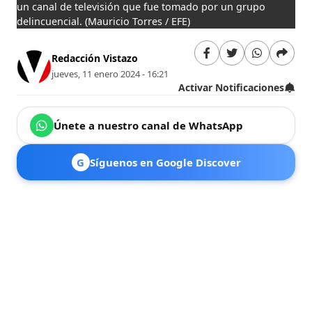
un canal de televisión que fue tomado por un grupo
delincuencial.
(Mauricio Torres / EFE)
Redacción Vistazo
jueves, 11 enero 2024 - 16:21
Activar Notificaciones
Únete a nuestro canal de WhatsApp
G
Síguenos en Google Discover