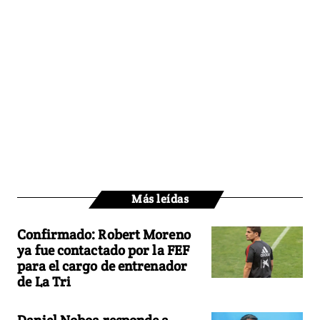
Más leídas
Confirmado: Robert Moreno
ya fue contactado por la FEF
para el cargo de entrenador
de La Tri
Daniel Noboa responde a