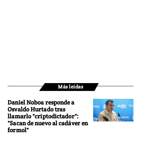
Más leídas
Daniel Noboa responde a
Osvaldo Hurtado tras
llamarlo "criptodictador":
"Sacan de nuevo al cadáver en
formol"