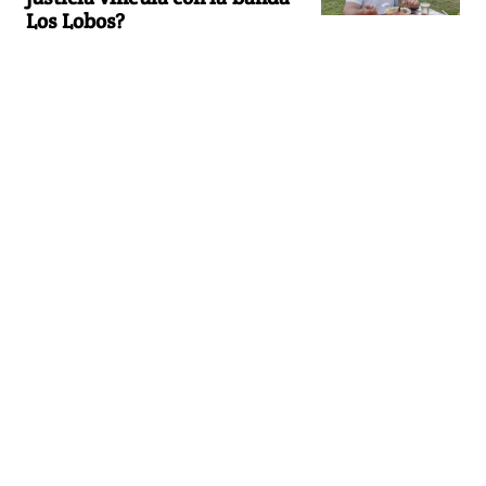
Los Lobos?