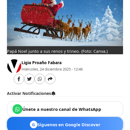
Papá Noel junto a sus renos y trineo.
(Foto: Canva.)
Ligia Proaño Fabara
miércoles, 24 diciembre 2025 - 12:46
Activar Notificaciones
Únete a nuestro canal de WhatsApp
G
Síguenos en Google Discover