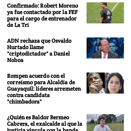
Confirmado: Robert Moreno
ya fue contactado por la FEF
para el cargo de entrenador
de La Tri
ADN rechaza que Osvaldo
Hurtado llame
"criptodictador" a Daniel
Noboa
Rompen acuerdo con el
correísmo para Alcaldía de
Guayaquil: líderes arremeten
contra candidata
"chimbadora"
¿Quién es Baldor Bermeo
Cabrera, el exalcalde al que la
justicia vincula con la banda