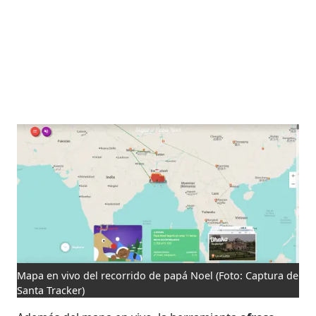
Mapa en vivo del recorrido de papá Noel
(Foto: Captura de
Santa Tracker)