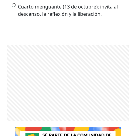
Cuarto menguante (13 de octubre): invita al
descanso, la reflexión y la liberación.