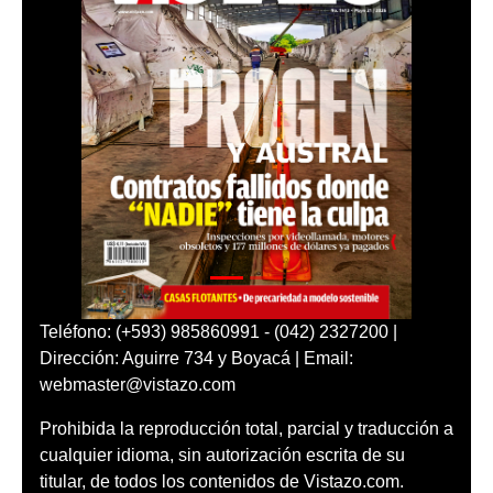
Teléfono: (+593) 985860991 - (042) 2327200 |
Dirección: Aguirre 734 y Boyacá | Email:
webmaster@vistazo.com
Prohibida la reproducción total, parcial y traducción a
cualquier idioma, sin autorización escrita de su
titular, de todos los contenidos de Vistazo.com.