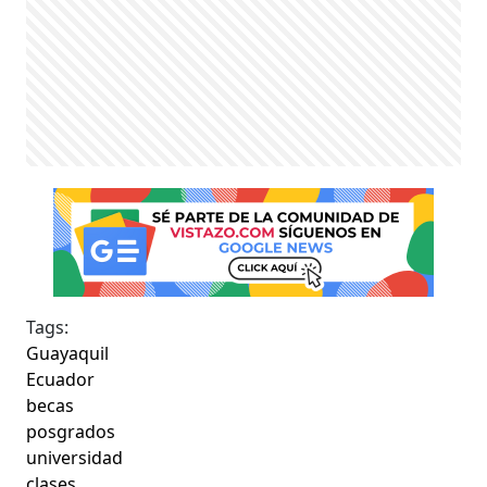
Tags:
Guayaquil
Ecuador
becas
posgrados
universidad
clases