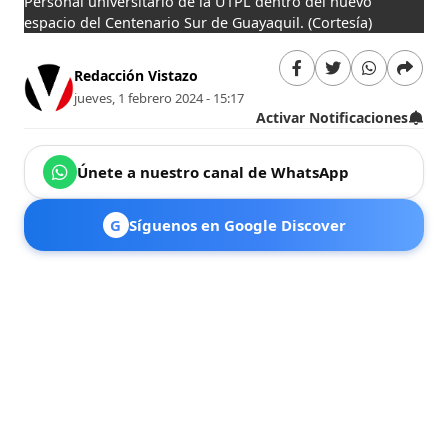
Personal universitario de la UTPL dentro del nuevo
espacio del Centenario Sur de Guayaquil.
(Cortesía)
Redacción Vistazo
jueves, 1 febrero 2024 - 15:17
Activar Notificaciones
Únete a nuestro canal de WhatsApp
G
Síguenos en Google Discover