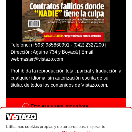
Teléfono: (+593) 985860991 - (042) 2327200 |
Dirección: Aguirre 734 y Boyacá | Email:
webmaster@vistazo.com
Prohibida la reproducción total, parcial y traducción a
cualquier idioma, sin autorización escrita de su
titular, de todos los contenidos de Vistazo.com.
Empieza a seguirnos ahora
Activar notificaciones
Utilizamos cookies propias y de terceros para mejorar tu
Código ética