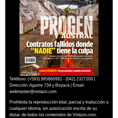
Teléfono: (+593) 985860991 - (042) 2327200 |
Dirección: Aguirre 734 y Boyacá | Email:
webmaster@vistazo.com
Prohibida la reproducción total, parcial y traducción a
cualquier idioma, sin autorización escrita de su
titular, de todos los contenidos de Vistazo.com.