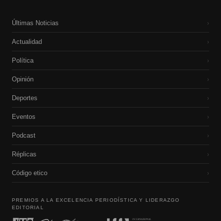
Últimas Noticias
›
Actualidad
›
Política
›
Opinión
›
Deportes
›
Eventos
›
Podcast
›
Réplicas
›
Código etico
›
PREMIOS A LA EXCELENCIA PERIODÍSTICA Y LIDERAZGO
EDITORIAL