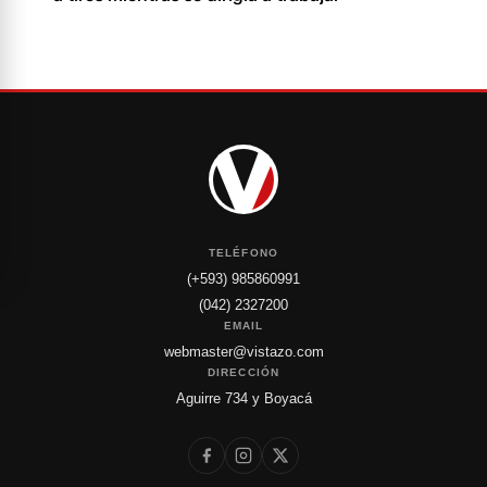
TELÉFONO
(+593) 985860991
(042) 2327200
EMAIL
webmaster@vistazo.com
DIRECCIÓN
Aguirre 734 y Boyacá