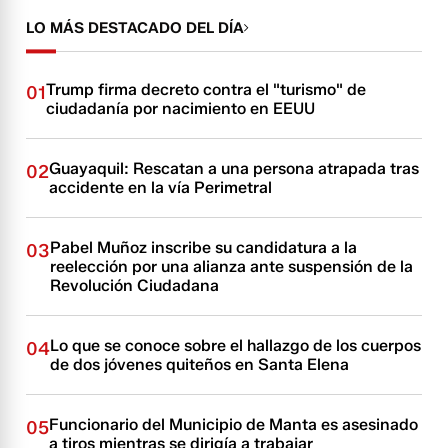
LO MÁS DESTACADO DEL DÍA
Trump firma decreto contra el "turismo" de
01
ciudadanía por nacimiento en EEUU
Guayaquil: Rescatan a una persona atrapada tras
02
accidente en la vía Perimetral
Pabel Muñoz inscribe su candidatura a la
03
reelección por una alianza ante suspensión de la
Revolución Ciudadana
Lo que se conoce sobre el hallazgo de los cuerpos
04
de dos jóvenes quiteños en Santa Elena
Funcionario del Municipio de Manta es asesinado
05
a tiros mientras se dirigía a trabajar