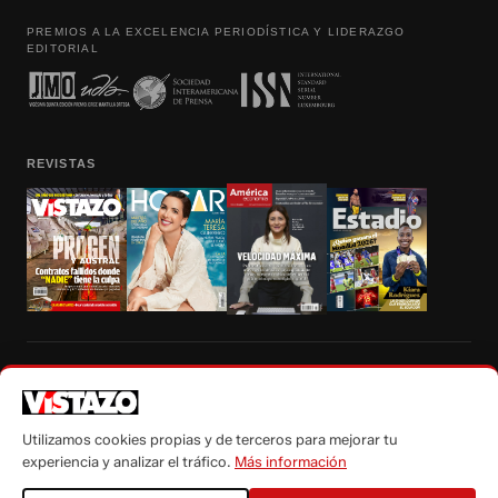
PREMIOS A LA EXCELENCIA PERIODÍSTICA Y LIDERAZGO
EDITORIAL
REVISTAS
Prohibida la reproducción total, parcial y traducción a cualquier idioma, sin
autorización escrita de su titular, de todos los contenidos de Vistazo.com.
Utilizamos cookies propias y de terceros para mejorar tu
experiencia y analizar el tráfico.
Más información