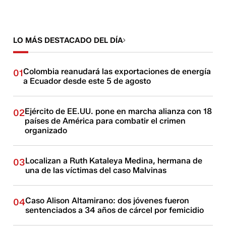
LO MÁS DESTACADO DEL DÍA
Colombia reanudará las exportaciones de energía
01
a Ecuador desde este 5 de agosto
Ejército de EE.UU. pone en marcha alianza con 18
02
países de América para combatir el crimen
organizado
Localizan a Ruth Kataleya Medina, hermana de
03
una de las víctimas del caso Malvinas
Caso Alison Altamirano: dos jóvenes fueron
04
sentenciados a 34 años de cárcel por femicidio