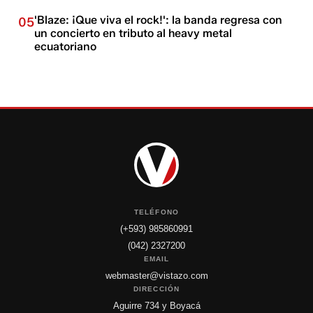
'Blaze: ¡Que viva el rock!': la banda regresa con
05
un concierto en tributo al heavy metal
ecuatoriano
TELÉFONO
(+593) 985860991
(042) 2327200
EMAIL
webmaster@vistazo.com
DIRECCIÓN
Aguirre 734 y Boyacá