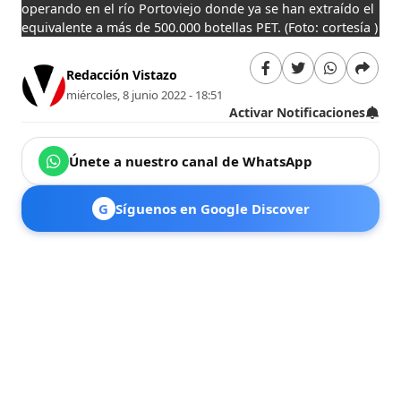
operando en el río Portoviejo donde ya se han extraído el
equivalente a más de 500.000 botellas PET.
(Foto: cortesía )
Redacción Vistazo
miércoles, 8 junio 2022 - 18:51
Activar Notificaciones
Únete a nuestro canal de WhatsApp
G
Síguenos en Google Discover