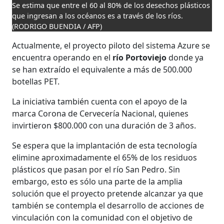
Se estima que entre el 60 al 80% de los desechos plásticos
que ingresan a los océanos es a través de los ríos.
(RODRIGO BUENDIA / AFP)
Actualmente, el proyecto piloto del sistema Azure se
encuentra operando en el
río Portoviejo
donde ya
se han extraído el equivalente a más de 500.000
botellas PET.
La iniciativa también cuenta con el apoyo de la
marca Corona de Cervecería Nacional, quienes
invirtieron $800.000 con una duración de 3 años.
Se espera que la implantación de esta tecnología
elimine aproximadamente el 65% de los residuos
plásticos que pasan por el río San Pedro. Sin
embargo, esto es sólo una parte de la amplia
solución que el proyecto pretende alcanzar ya que
también se contempla el desarrollo de acciones de
vinculación con la comunidad con el objetivo de