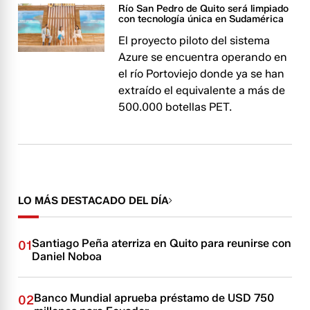
Río San Pedro de Quito será limpiado
con tecnología única en Sudamérica
El proyecto piloto del sistema
Azure se encuentra operando en
el río Portoviejo donde ya se han
extraído el equivalente a más de
500.000 botellas PET.
LO MÁS DESTACADO DEL DÍA
Santiago Peña aterriza en Quito para reunirse con
01
Daniel Noboa
Banco Mundial aprueba préstamo de USD 750
02