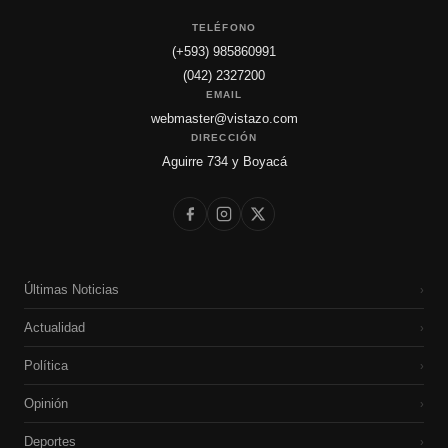
TELÉFONO
(+593) 985860991
(042) 2327200
EMAIL
webmaster@vistazo.com
DIRECCIÓN
Aguirre 734 y Boyacá
Últimas Noticias
›
Actualidad
›
Política
›
Opinión
›
Deportes
›