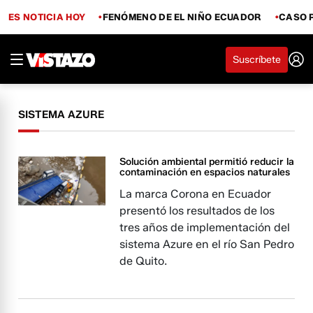
ES NOTICIA HOY
FENÓMENO DE EL NIÑO ECUADOR
CASO 
Suscríbete
SISTEMA AZURE
Solución ambiental permitió reducir la
contaminación en espacios naturales
La marca Corona en Ecuador
presentó los resultados de los
tres años de implementación del
sistema Azure en el río San Pedro
de Quito.