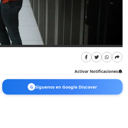
Activar Notificaciones
G
Síguenos en Google Discover