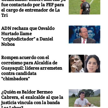
fue contactado por la FEF para
el cargo de entrenador de La
Tri
ADN rechaza que Osvaldo
Hurtado llame
"criptodictador" a Daniel
Noboa
Rompen acuerdo con el
correísmo para Alcaldía de
Guayaquil: líderes arremeten
contra candidata
"chimbadora"
¿Quién es Baldor Bermeo
Cabrera, el exalcalde al que la
justicia vincula con la banda
Los Lobos?