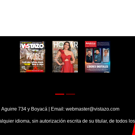
 Aguirre 734 y Boyacá | Email:
webmaster@vistazo.com
alquier idioma, sin autorización escrita de su titular, de todos l