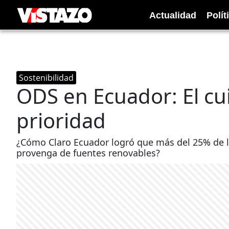
Actualidad
Polít
Sostenibilidad
ODS en Ecuador: El c
prioridad
¿Cómo Claro Ecuador logró que más del 25% de la
provenga de fuentes renovables?