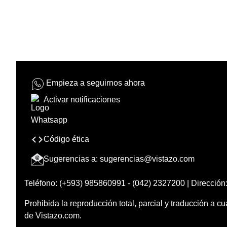
Empieza a seguirnos ahora
Activar notificaciones
Código ética
Sugerencias a:
sugerencias@vistazo.com
Teléfono: (+593) 985860991 - (042) 2327200 | Dirección:
Prohibida la reproducción total, parcial y traducción a cu
de Vistazo.com.