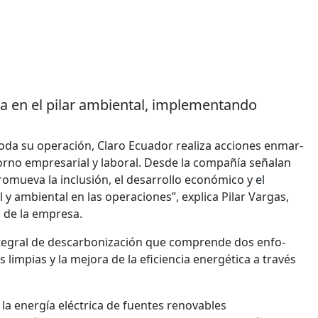
la en el pilar ambiental, implementando
 toda su operación, Claro Ecuador realiza acciones enmar­
ntorno empresarial y laboral. Desde la compañía señalan
mueva la inclusión, el desarrollo eco­nómico y el
l y ambiental en las operaciones”, explica Pilar Vargas,
d de la empresa.
ntegral de descar­bonización que comprende dos enfo­
s limpias y la mejora de la eficiencia energética a través
 la energía eléctrica de fuentes renovables