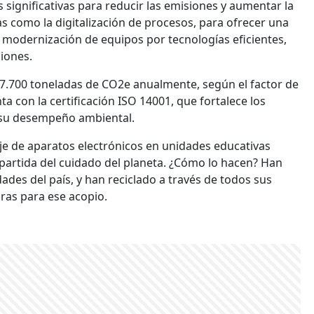
significativas para reducir las emisiones y aumentar la
ivas como la digitalización de procesos, para ofrecer una
de modernización de equipos por tecnologías eficientes,
ciones.
 7.700 toneladas de CO2e anualmente, según el factor de
 con la certificación ISO 14001, que fortalece los
 su desempeño ambiental.
je de aparatos electrónicos en unidades educativas
artida del cuidado del planeta. ¿Cómo lo hacen? Han
ades del país, y han reciclado a través de todos sus
oras para ese acopio.