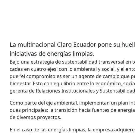
La multinacional Claro Ecuador pone su huel
iniciativas de energías limpias.
Bajo una estrategia de sustentabi­lidad transversal en
cadas en cuatro ejes: con lo ambiental y social, y el e
que “el com­promiso es ser un agente de cambio que pro
bienestar. Esto con equilibrio entre lo económico, socia
gerenta de Relaciones Institucionales y Sustentabilida
Como parte del eje ambiental, im­plementan un plan i
ques principales: la transición hacia fuentes de energía
de diversos proyectos.
En el caso de las energías limpias, la empresa adquiere