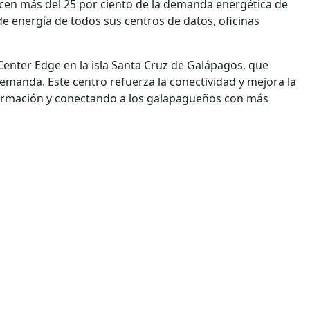
ecen más del 25 por ciento de la demanda energética de
de energía de todos sus centros de datos, oficinas
 Center Edge en la isla Santa Cruz de Galápagos, que
emanda. Este centro refuerza la conectividad y mejora la
información y conectando a los galapagueños con más