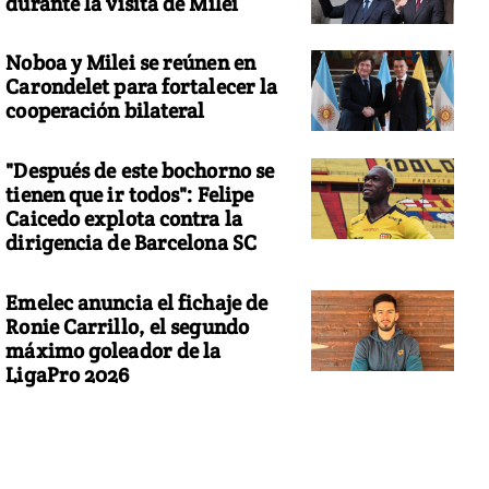
durante la visita de Milei
Noboa y Milei se reúnen en
Carondelet para fortalecer la
cooperación bilateral
"Después de este bochorno se
tienen que ir todos": Felipe
Caicedo explota contra la
dirigencia de Barcelona SC
Emelec anuncia el fichaje de
Ronie Carrillo, el segundo
máximo goleador de la
LigaPro 2026