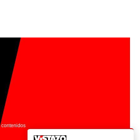
os contenidos