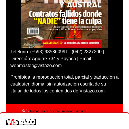
Teléfono: (+593) 985860991 - (042) 2327200 |
Dirección: Aguirre 734 y Boyacá | Email:
webmaster@vistazo.com
Prohibida la reproducción total, parcial y traducción a
cualquier idioma, sin autorización escrita de su
titular, de todos los contenidos de Vistazo.com.
Empieza a seguirnos ahora
Activar notificaciones