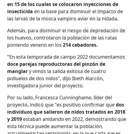
en 15 de los cuales se colocaron inyecciones de
insecticida
en la base para disminuir el impacto de
las larvas de la mosca vampiro aviar en la nidada.
Además, para disminuir el riesgo de depredación de
los huevos, controlaron la población de las ratas
poniendo veneno en los
214 cebadores.
"En esta temporada de campo 2022 documentamos
doce parejas reproductoras del pinzón de
manglar
y vimos la salida exitosa de cuatro
polluelos de dos nidos", dijo Ibeth Alarcón,
investigadora junior del proyecto.
Por su lado, Francesca Cunninghame, líder del
proyecto, indicó que "es positivo confirmar que
dos
individuos que salieron de nidos tratados en 2018
y 2019
estaban anidando en 2022, demostrando que
esta técnica puede aumentar la población,
actualmente tan restringida, en la que cada ave es