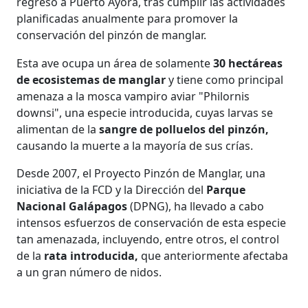
regresó a Puerto Ayora, tras cumplir las actividades
planificadas anualmente para promover la
conservación del pinzón de manglar.
Esta ave ocupa un área de solamente
30 hectáreas
de ecosistemas de manglar
y tiene como principal
amenaza a la mosca vampiro aviar "Philornis
downsi", una especie introducida, cuyas larvas se
alimentan de la
sangre de polluelos del pinzón,
causando la muerte a la mayoría de sus crías.
Desde 2007, el Proyecto Pinzón de Manglar, una
iniciativa de la FCD y la Dirección del
Parque
Nacional Galápagos
(DPNG), ha llevado a cabo
intensos esfuerzos de conservación de esta especie
tan amenazada, incluyendo, entre otros, el control
de la
rata introducida,
que anteriormente afectaba
a un gran número de nidos.