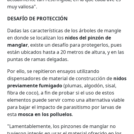
muy valiosa".
DESAFÍO DE PROTECCIÓN
Dadas las características de los árboles de mangle
en donde se localizan los
nidos del pinzón de
manglar
, existe un desafío para protegerlos, pues
están ubicados hasta a 20 metros de altura, y en las
puntas de ramas delgadas.
Por ello, se repitieron ensayos utilizando
dispensadores de material de construcción de
nidos
previamente fumigado
(plumas, algodón, sisal,
fibra de coco), a fin de probar si el uso de estos
elementos puede servir como una alternativa viable
para bajar el impacto de parasitismo por larvas de
esta
mosca en los polluelos
.
"Lamentablemente, los pinzones de manglar no
tuvieron interés en usar el material ofrecido en los