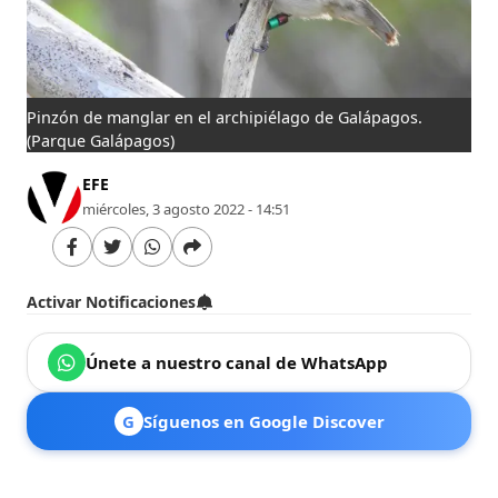
Pinzón de manglar en el archipiélago de Galápagos.
(Parque Galápagos)
EFE
miércoles, 3 agosto 2022 - 14:51
Activar Notificaciones
Únete a nuestro canal de WhatsApp
G
Síguenos en Google Discover