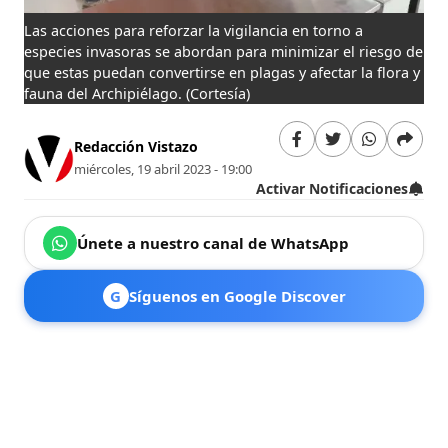
Las acciones para reforzar la vigilancia en torno a
especies invasoras se abordan para minimizar el riesgo de
que estas puedan convertirse en plagas y afectar la flora y
fauna del Archipiélago.
(Cortesía)
Redacción Vistazo
miércoles, 19 abril 2023 - 19:00
Activar Notificaciones
Únete a nuestro canal de WhatsApp
G
Síguenos en Google Discover