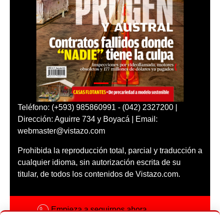
Teléfono: (+593) 985860991 - (042) 2327200 |
Dirección: Aguirre 734 y Boyacá | Email:
webmaster@vistazo.com
Prohibida la reproducción total, parcial y traducción a
cualquier idioma, sin autorización escrita de su
titular, de todos los contenidos de Vistazo.com.
Empieza a seguirnos ahora