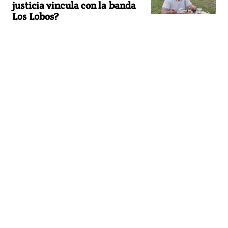
justicia vincula con la banda
Los Lobos?