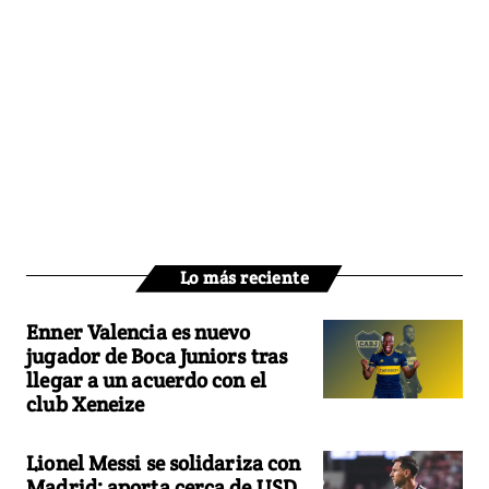
Lo más reciente
Enner Valencia es nuevo
jugador de Boca Juniors tras
llegar a un acuerdo con el
club Xeneize
Lionel Messi se solidariza con
Madrid: aporta cerca de USD