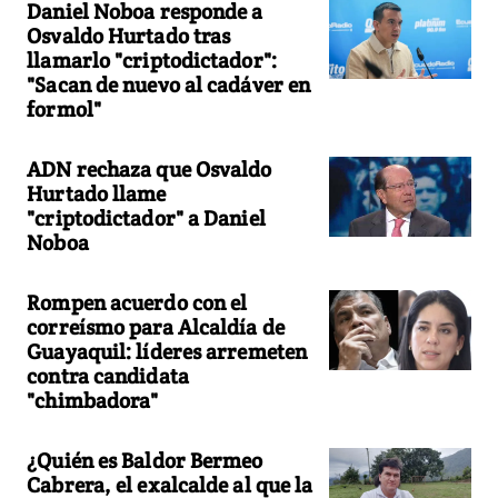
Daniel Noboa responde a
Osvaldo Hurtado tras
llamarlo "criptodictador":
"Sacan de nuevo al cadáver en
formol"
ADN rechaza que Osvaldo
Hurtado llame
"criptodictador" a Daniel
Noboa
Rompen acuerdo con el
correísmo para Alcaldía de
Guayaquil: líderes arremeten
contra candidata
"chimbadora"
¿Quién es Baldor Bermeo
Cabrera, el exalcalde al que la