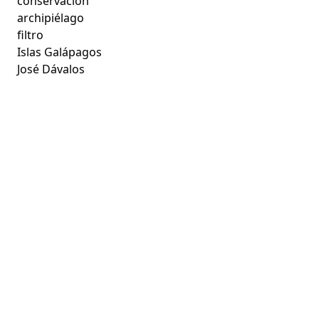
conservación
archipiélago
filtro
Islas Galápagos
José Dávalos